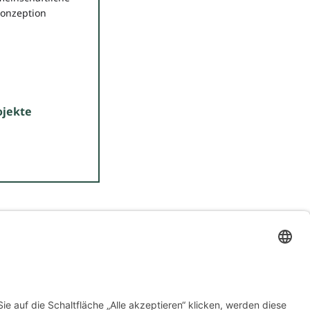
onzeption
ojekte