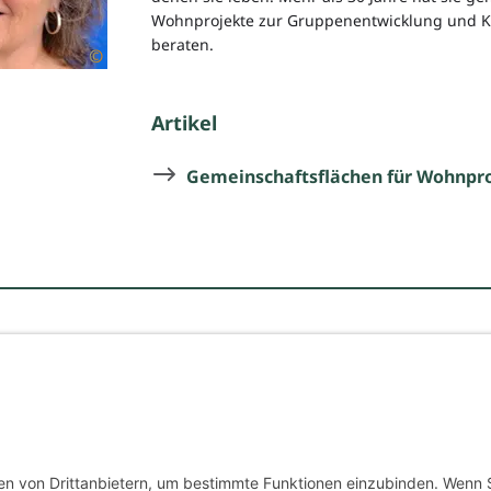
Wohnprojekte zur Gruppenentwicklung und K
beraten.
©
Artikel
Gemeinschaftsflächen für Wohnpr
Über uns
Impressum
Datenschutz
AGB