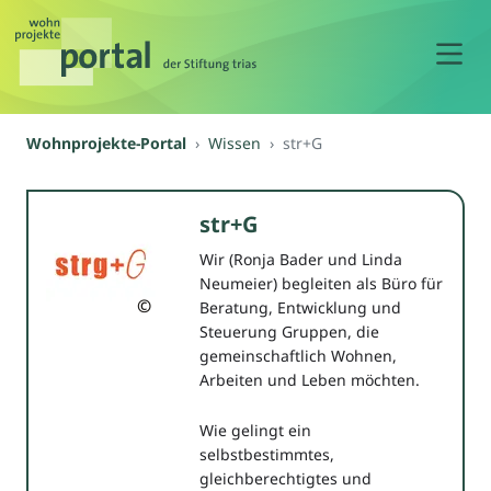
N
Wohnprojekte-Portal
Wissen
str+G
str+G
Wir (Ronja Bader und Linda
Neumeier) begleiten als Büro für
©
Beratung, Entwicklung und
Steuerung Gruppen, die
gemeinschaftlich Wohnen,
Arbeiten und Leben möchten.
Wie gelingt ein
selbstbestimmtes,
gleichberechtigtes und