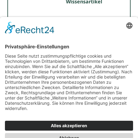
Wissensartikel
Für Beratende
Kontakt
Über uns
Impressum
Datenschutz