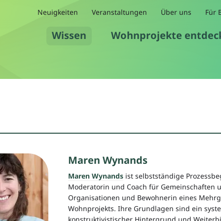
Neuigkeiten
Veranstaltungen
Über uns
Für 
Wissen
Wohnprojekte entdec
Maren Wynands
Maren Wynands
ist selbstständige Prozessbeg
Moderatorin und Coach für Gemeinschaften 
Organisationen und Bewohnerin eines Mehrg
Wohnprojekts. Ihre Grundlagen sind ein syst
konstruktivistischer Hintergrund und Weiterb