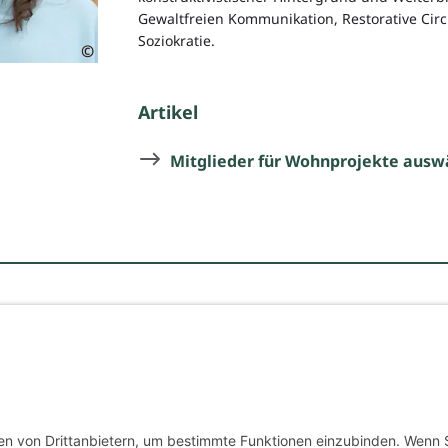
Gewaltfreien Kommunikation, Restorative Circ
Soziokratie.
©
Artikel
Mitglieder für Wohnprojekte ausw
Über uns
Impressum
Datenschutz
AGB