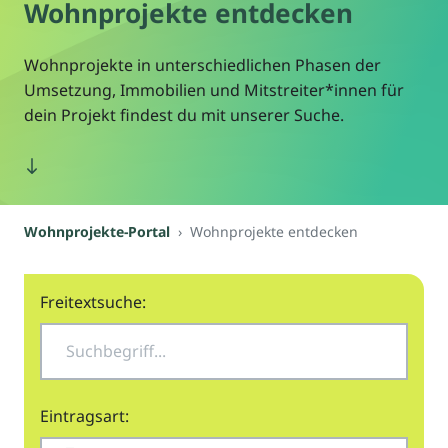
Wohnprojekte entdecken
Wohnprojekte in unterschiedlichen Phasen der
Umsetzung, Immobilien und Mitstreiter*innen für
dein Projekt findest du mit unserer Suche.
Wohnprojekte-Portal
Wohnprojekte entdecken
Freitextsuche:
Eintragsart: