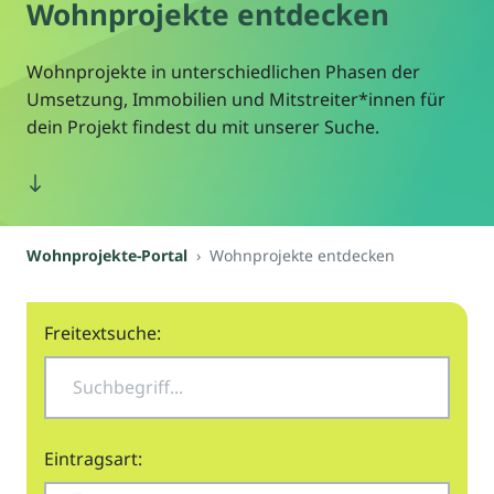
Wohnprojekte entdecken
Wohnprojekte in unterschiedlichen Phasen der
Umsetzung, Immobilien und Mitstreiter*innen für
dein Projekt findest du mit unserer Suche.
Wohnprojekte-Portal
Wohnprojekte entdecken
Freitextsuche:
Eintragsart: