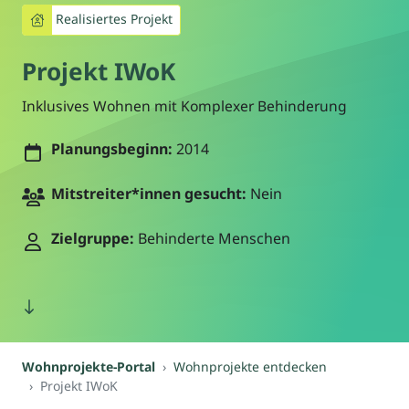
Realisiertes Projekt
Projekt IWoK
Inklusives Wohnen mit Komplexer Behinderung
Planungsbeginn:
2014
Mitstreiter*innen gesucht:
Nein
Zielgruppe:
Behinderte Menschen
Wohnprojekte-Portal
Wohnprojekte entdecken
Projekt IWoK