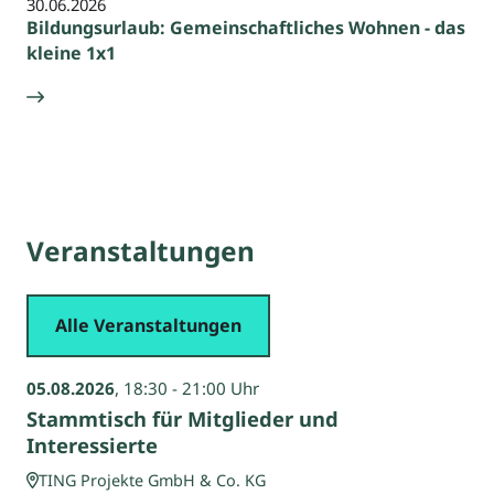
30.06.2026
2
Bildungsurlaub: Gemeinschaftliches Wohnen - das
T
kleine 1x1
Veranstaltungen
Alle Veranstaltungen
05.08.2026
, 18:30 - 21:00 Uhr
Stammtisch für Mitglieder und
Interessierte
TING Projekte GmbH & Co. KG