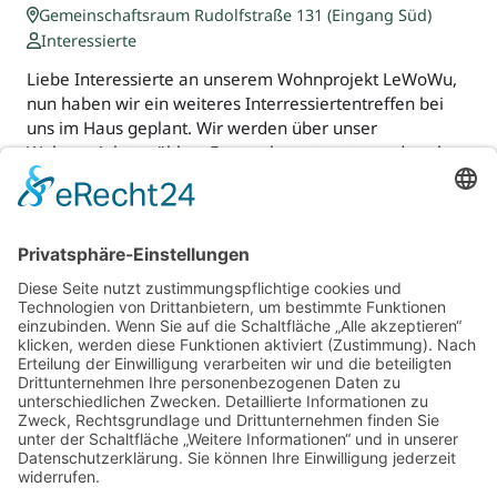
Gemeinschaftsraum Rudolfstraße 131 (Eingang Süd)
Interessierte
Liebe Interessierte an unserem Wohnprojekt LeWoWu,
nun haben wir ein weiteres Interressiertentreffen bei
uns im Haus geplant. Wir werden über unser
Wohnprojekt erzählen, Fragen beantworten und auch
eine kleine…
Für Beratende
Kontakt
Über uns