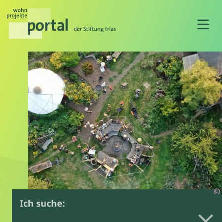
N
©
Ich suche: