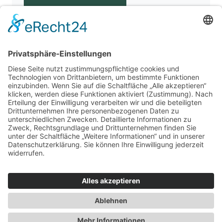
Für Beratende
Kontakt
Über uns
Impressum
Datenschutz
AGB