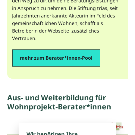
den Weg zu dir, um deine Beratungsleistungen
in Anspruch zu nehmen. Die Stiftung trias, seit
Jahrzehnten anerkannte Akteurin im Feld des
gemeinschaftlichen Wohnen, schafft als
Betreiberin der Webseite zusätzliches
Vertrauen.
mehr zum Berater*innen-Pool
Aus- und Weiterbildung für
Wohnprojekt-Berater*innen
Wir benötigen Ihre