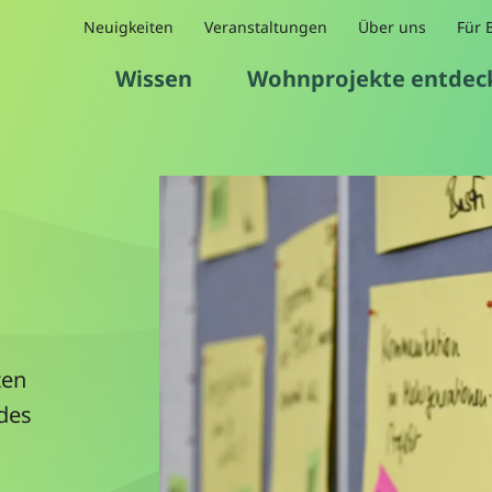
Neuigkeiten
Veranstaltungen
Über uns
Für 
Wissen
Wohnprojekte entdec
ten
 des