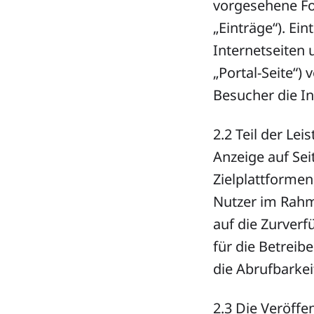
vorgesehene Fo
„Einträge“). Ei
Internetseiten 
„Portal-Seite“) 
Besucher die I
2.2 Teil der Le
Anzeige auf Sei
Zielplattformen
Nutzer im Rahme
auf die Zurverf
für die Betreib
die Abrufbarkei
2.3 Die Veröffe