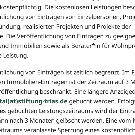
kostenpflichtig. Die kostenlosen Leistungen bes
ntlichung von Einträgen von Einzelpersonen, Pro
ündung, realisierten Projekten und Projekte der
fe.
Die Veröffentlichung von Einträgen zu geeign
nd Immobilien sowie als Berater*in für Wohnproj
e Leistung.
tlichung von Einträgen ist zeitlich begrenzt. Im F
en Immobilien-Einträgen ist der Zeitraum auf 3 
röffentlichung beschränkt. Eine längere Anzeige
tal(at)stiftung-trias.de
gebucht werden. Erfolg
es gebuchten Leistungszeitraums wird der Eintr
ann nach 3 Monaten gelöscht werden. Eine vom 
itraums veranlasste Sperrung eines kostenpflich