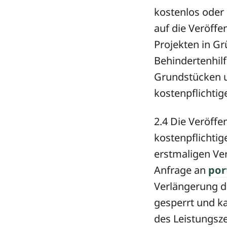
kostenlos oder 
auf die Veröffe
Projekten in Gr
Behindertenhil
Grundstücken u
kostenpflichtig
2.4 Die Veröffen
kostenpflichtig
erstmaligen Ve
Anfrage an
por
Verlängerung d
gesperrt und k
des Leistungsze