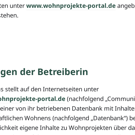
iten unter
www.wohnprojekte-portal.de
angeb
stehen.
ngen der Betreiberin
ias stellt auf den Internetseiten unter
hnprojekte-portal.de
(nachfolgend „Community
u einer von ihr betriebenen Datenbank mit Inhalt
ftlichen Wohnens (nachfolgend „Datenbank“) ber
ichkeit eigene Inhalte zu Wohnprojekten über da