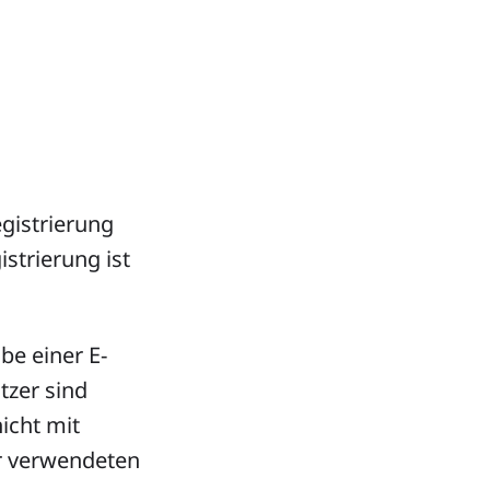
egistrierung
strierung ist
be einer E-
tzer sind
icht mit
er verwendeten