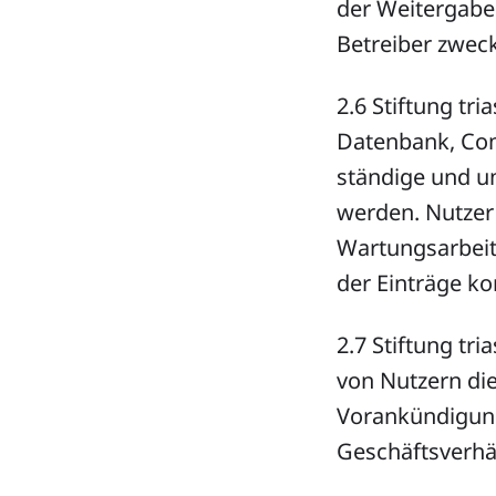
der Weitergabe 
Betreiber zweck
2.6 Stiftung tr
Datenbank, Com
ständige und un
werden. Nutzer
Wartungsarbeit
der Einträge 
2.7 Stiftung tr
von Nutzern di
Vorankündigung
Geschäftsverhäl