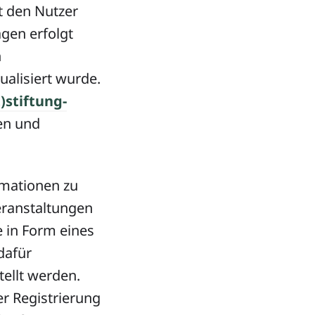
t den Nutzer
ägen erfolgt
n
ualisiert wurde.
)stiftung-
en und
rmationen zu
ranstaltungen
e in Form eines
dafür
tellt werden.
r Registrierung