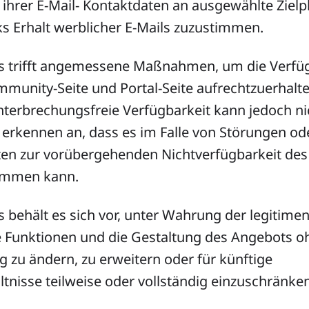
ihrer E-Mail- Kontaktdaten an ausgewählte Zielp
s Erhalt werblicher E-Mails zuzustimmen.
ias trifft angemessene Maßnahmen, um die Verfü
munity-Seite und Portal-Seite aufrechtzuerhalte
terbrechungsfreie Verfügbarkeit kann jedoch nich
 erkennen an, dass es im Falle von Störungen od
en zur vorübergehenden Nichtverfügbarkeit de
kommen kann.
ias behält es sich vor, unter Wahrung der legitim
e Funktionen und die Gestaltung des Angebots o
 zu ändern, zu erweitern oder für künftige
tnisse teilweise oder vollständig einzuschränken