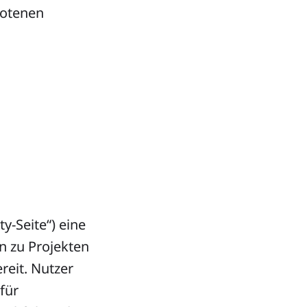
otenen
-Seite“) eine
en zu Projekten
eit. Nutzer
für