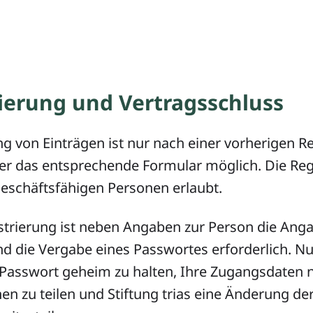
rierung und Vertragsschluss
ung von Einträgen ist nur nach einer vorherigen R
ber das entsprechende Formular möglich. Die Regi
eschäftsfähigen Personen erlaubt.
istrierung ist neben Angaben zur Person die Anga
d die Vergabe eines Passwortes erforderlich. Nu
r Passwort geheim zu halten, Ihre Zugangsdaten n
n zu teilen und Stiftung trias eine Änderung d