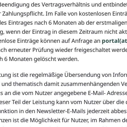
 Beendigung des Vertragsverhältnis und entbinde
r Zahlungspflicht. Im Falle von kostenlosen Eintr
des Eintrages nach 6 Monaten ab der erstmalige
g, wenn der Eintrag in diesem Zeitraum nicht akt
enlose Einträge können auf Anfrage an
portal(at
ch erneuter Prüfung wieder freigeschaltet werd
ch 6 Monaten gelöscht werden.
istung ist die regelmäßige Übersendung von Info
 und thematisch damit zusammenhängenden Ve
ias an die vom Nutzer angegebene E-Mail- Adress
eser Teil der Leistung kann vom Nutzer über die 
ktion in den Newsletter-E-Mails jederzeit abbes
en ist die Möglichkeit für Nutzer, im Rahmen de