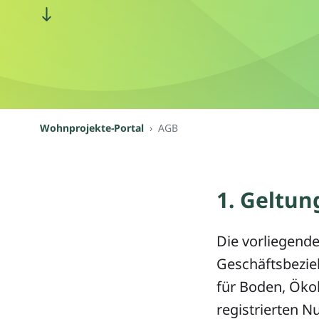
Wohnprojekte-Portal
AGB
1. Geltun
Die vorliegend
Geschäftsbezieh
für Boden, Ökol
registrierten 