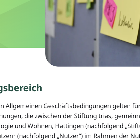
gsbereich
en Allgemeinen Geschäftsbedingungen gelten für
ungen, die zwischen der Stiftung trias, gemeinn
ogie und Wohnen, Hattingen (nachfolgend „Stiftu
Nutzern (nachfolgend „Nutzer“) im Rahmen der Nu