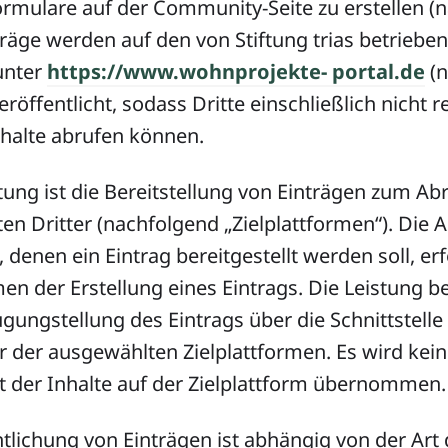
rmulare auf der Community-Seite zu erstellen (
nträge werden auf den von Stiftung trias betriebe
unter
https://www.wohnprojekte- portal.de
(n
veröffentlicht, sodass Dritte einschließlich nicht r
nhalte abrufen können.
istung ist die Bereitstellung von Einträgen zum Ab
ten Dritter (nachfolgend „Zielplattformen“). Die 
, denen ein Eintrag bereitgestellt werden soll, er
n der Erstellung eines Eintrags. Die Leistung b
ügungstellung des Eintrags über die Schnittstell
er der ausgewählten Zielplattformen. Es wird kei
t der Inhalte auf der Zielplattform übernommen.
ntlichung von Einträgen ist abhängig von der Art 