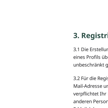
3. Regist
3.1 Die Erstell
eines Profils ü
unbeschränkt g
3.2 Für die Reg
Mail-Adresse un
verpflichtet Ih
anderen Persone