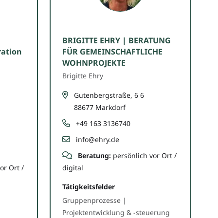
BRIGITTE EHRY | BERATUNG
ation
FÜR GEMEINSCHAFTLICHE
WOHNPROJEKTE
Brigitte Ehry
Gutenbergstraße, 6 6
88677 Markdorf
+49 163 3136740
info@ehry.de
Beratung:
persönlich vor Ort /
or Ort /
digital
Tätigkeitsfelder
Gruppenprozesse |
Projektentwicklung & -steuerung