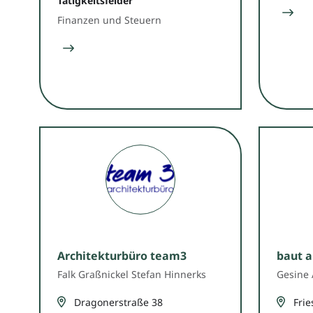
Tätigkeitsfelder
Finanzen und Steuern
Architekturbüro team3
baut a
Falk Graßnickel Stefan Hinnerks
Gesine 
Dragonerstraße 38
Frie