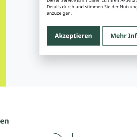
Dieser Service kann Daten zu Ihren Aktivitä
Details durch und stimmen Sie der Nutzung
anzuzeigen.
Akzeptieren
Mehr In
nen