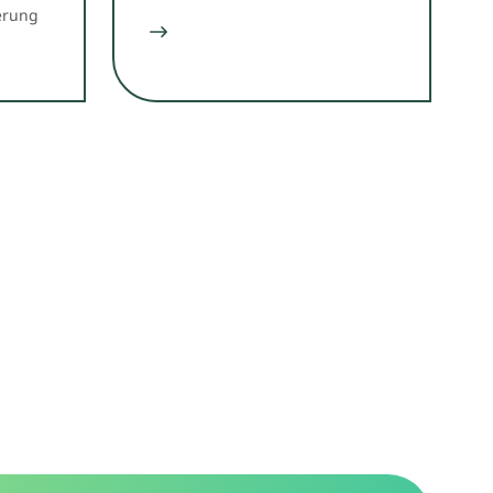
erung