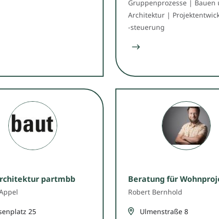
Gruppenprozesse | Bauen
Architektur | Projektentwic
-steuerung
rchitektur partmbb
Beratung für Wohnproj
Appel
Robert Bernhold
senplatz 25
Ulmenstraße 8