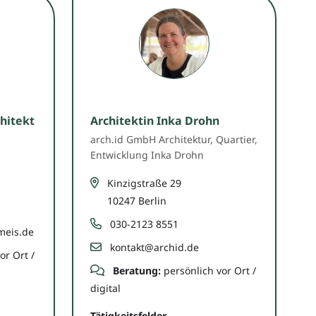
hitekt
Architektin Inka Drohn
arch.id GmbH Architektur, Quartier,
Entwicklung Inka Drohn
Kinzigstraße 29
10247 Berlin
030-2123 8551
meis.de
kontakt@archid.de
or Ort /
Beratung:
persönlich vor Ort /
digital
Tätigkeitsfelder