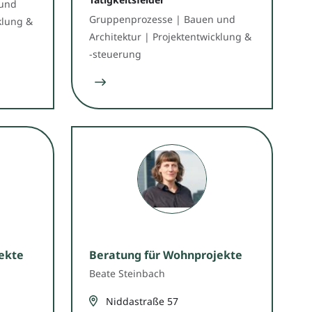
 und
Gruppenprozesse | Bauen und
klung &
Architektur | Projektentwicklung &
-steuerung
ekte
Beratung für Wohnprojekte
Beate Steinbach
Niddastraße 57