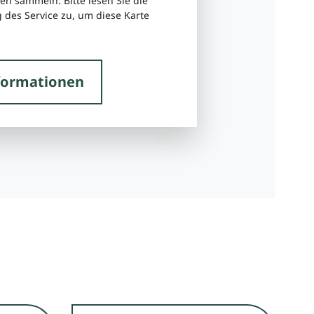
ten sammeln. Bitte lesen Sie die
 des Service zu, um diese Karte
formationen