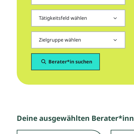
Berater*in suchen
Deine ausgewählten Berater*in