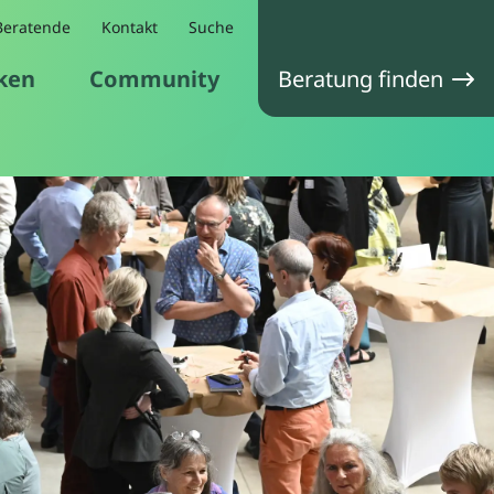
Beratende
Kontakt
Suche
ken
Community
Beratung finden