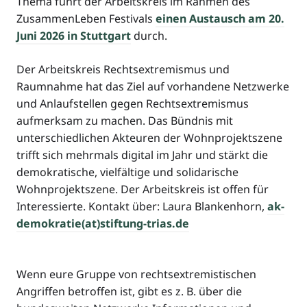
Thema führt der Arbeitskreis im Rahmen des
ZusammenLeben Festivals
einen Austausch am 20.
Juni 2026 in Stuttgart
durch.
Der Arbeitskreis Rechtsextremismus und
Raumnahme hat das Ziel auf vorhandene Netzwerke
und Anlaufstellen gegen Rechtsextremismus
aufmerksam zu machen. Das Bündnis mit
unterschiedlichen Akteuren der Wohnprojektszene
trifft sich mehrmals digital im Jahr und stärkt die
demokratische, vielfältige und solidarische
Wohnprojektszene. Der Arbeitskreis ist offen für
Interessierte. Kontakt über: Laura Blankenhorn,
ak-
demokratie(at)stiftung-trias.de
Wenn eure Gruppe von rechtsextremistischen
Angriffen betroffen ist, gibt es z. B. über die