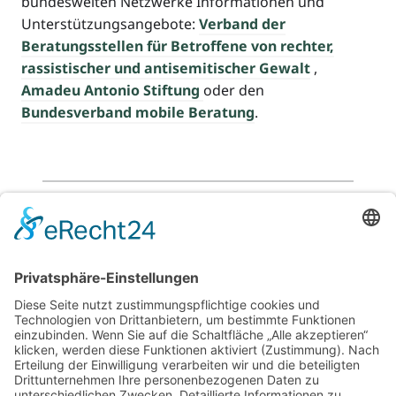
bundesweiten Netzwerke Informationen und
Unterstützungsangebote:
Verband der
Beratungsstellen für Betroffene von rechter,
rassistischer und antisemitischer Gewalt
,
Amadeu Antonio Stiftung
oder den
Bundesverband mobile Beratung
.
Zurück
Für Beratende