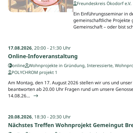
Freundeskreis Ökodorf e.V.
Ein Einführungsseminar in d
gemeinschaftliche Projekte
Gemeinschaft – oder bist sc
17.08.2026
, 20:00 - 21:30 Uhr
Online-Infoveranstaltung
online
Wohnprojekte in Gründung, Interessierte, Wohnpro
POLYCHROM projekt 1
Am Montag, den 17. August 2026 stellen wir uns und unser P
beantworten ab 20.00 Uhr Fragen rund um unsere Genossen
14.08.26…
20.08.2026
, 18:30 - 20:30 Uhr
Nächstes Treffen Wohnprojekt Gemeingut Br