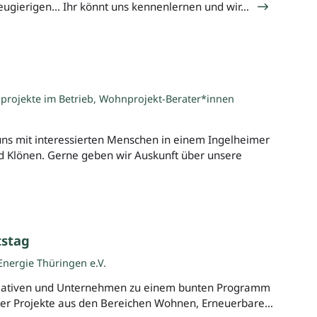
ugierigen... Ihr könnt uns kennenlernen und wir…
projekte im Betrieb, Wohnprojekt-Berater*innen
 uns mit interessierten Menschen in einem Ingelheimer
d Klönen. Gerne geben wir Auskunft über unsere
stag
nergie Thüringen e.V.
tiativen und Unternehmen zu einem bunten Programm
ierter Projekte aus den Bereichen Wohnen, Erneuerbare…