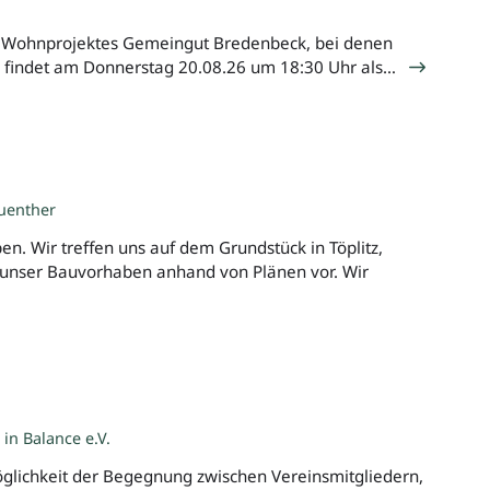
s Wohnprojektes Gemeingut Bredenbeck, bei denen
en findet am Donnerstag 20.08.26 um 18:30 Uhr als…
uenther
. Wir treffen uns auf dem Grundstück in Töplitz,
unser Bauvorhaben anhand von Plänen vor. Wir
in Balance e.V.
Möglichkeit der Begegnung zwischen Vereinsmitgliedern,