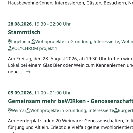
HausbewohnerInnen, Interessierten, Gästen, Besuchern, Ne
28.08.2026
, 19:30 - 22:00 Uhr
Stammtisch
Ingelheim
Wohnprojekte in Gründung, Interessierte, Wohn
POLYCHROM projekt 1
Am Freitag, den 28. August 2026, ab 19:30 Uhr treffen wir
Lokal bei einem Glas Bier oder Wein zum Kennenlernen un
neue…
05.09.2026
, 11:00 - 21:00 Uhr
Gemeinsam mehr beWIRken - Genossenschaft
Weimar
Wohnprojekte in Gründung, Interessierte
BürgerE
Am Herderplatz laden 20 Weimarer Genossenschaften, Ini
für Jung und Alt ein. Erlebt die Vielfalt gemeinwohlorient