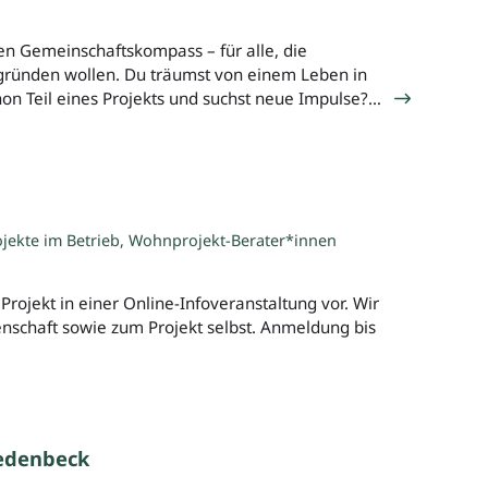
en Gemeinschaftskompass – für alle, die
 gründen wollen. Du träumst von einem Leben in
hon Teil eines Projekts und suchst neue Impulse?…
jekte im Betrieb, Wohnprojekt-Berater*innen
rojekt in einer Online-Infoveranstaltung vor. Wir
schaft sowie zum Projekt selbst. Anmeldung bis
edenbeck