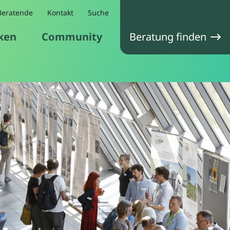
Beratende
Kontakt
Suche
ken
Community
Beratung finden