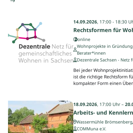
14.09.2026
, 17:00 - 18:30 U
Rechtsformen für Wo
online
Wohnprojekte in Gründung, 
Berater*innen
Dezentrale Sachsen - Netz 
Bei jeder Wohnprojektinitia
ist die richtige Rechtsform 
kompakter Form einen Überb
18.09.2026
, 17:00 Uhr –
20.
Arbeits- und Kennle
Wassermühle Brömsenberg
COMMuna e.V.