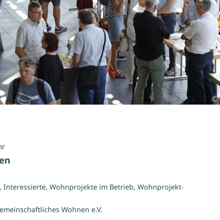
©
hr
en
Interessierte, Wohnprojekte im Betrieb, Wohnprojekt-
emeinschaftliches Wohnen e.V.