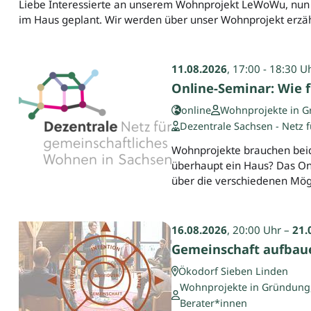
Liebe Interessierte an unserem Wohnprojekt LeWoWu, nun ha
im Haus geplant. Wir werden über unser Wohnprojekt erzä
11.08.2026
, 17:00 - 18:30 U
Online-Seminar: Wie f
online
Wohnprojekte in Gr
Dezentrale Sachsen - Netz 
Wohnprojekte brauchen bei
überhaupt ein Haus? Das On
über die verschiedenen Mög
16.08.2026
, 20:00 Uhr –
21.
Gemeinschaft aufbaue
Ökodorf Sieben Linden
Wohnprojekte in Gründung, 
Berater*innen