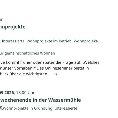
hr
hnprojekte
Interessierte, Wohnprojekte im Betrieb, Wohnprojekt-
für gemeinschaftliches Wohnen
tive kommt früher oder später die Frage auf: „Welches
für unser Vorhaben?“ Das Onlineseminar bietet in
lick über die wichtigsten…
09.2026
, 13:00 Uhr
rnwochenende in der Wassermühle
Wohnprojekte in Gründung, Interessierte