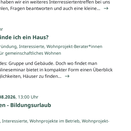
ben wir ein weiteres Interressiertentreffen bei uns
hlen, Fragen beantworten und auch eine kleine…
hr
inde ich ein Haus?
ündung, Interessierte, Wohnprojekt-Berater*innen
für gemeinschaftliches Wohnen
des: Gruppe und Gebäude. Doch wo findet man
lineseminar bietet in kompakter Form einen Überblick
lichkeiten, Häuser zu finden…
08.2026
, 13:00 Uhr
n - Bildungsurlaub
Interessierte, Wohnprojekte im Betrieb, Wohnprojekt-