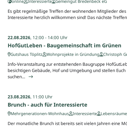
online
Interessierte
Gemeingut Bredenbeck eG
Es gibt regelmäßige Treffen der wohnenden Mitglieder de
Interessierte herzlich willkommen sind! Das nächste Treff
22.08.2026
, 12:00 - 14:00 Uhr
HofGutLeben - Baugemeinschaft im Grünen
Gutshaus Töplitz
Wohnprojekte in Gründung
Christoph G
Info-Veranstaltung zur entstehenden Baugruppe HofGutLeben
besichtigen Gebäude, Hof und Umgebung und stellen Euch 
suchen…
23.08.2026
, 11:00 Uhr
Brunch - auch für Interessierte
Mehrgenerationen-Wohnhaus
Interessierte
Lebensräume 
Der monatliche Brunch ist bereits seit vielen Jahren eine 