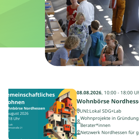
08.08.2026
, 10:00 - 18:00 U
Wohnbörse Nordhess
UNI:Lokal SDG+Lab
Wohnprojekte in Gründung, 
Berater*innen
Netzwerk Nordhessen für g