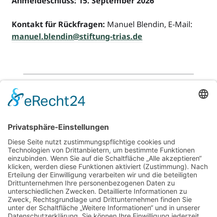
Anmeldeschluss: 15. September 2026
Kontakt für Rückfragen:
Manuel Blendin, E-Mail:
manuel.blendin@stiftung-trias.de
Zurück
Für Beratende
Kontakt
Über uns