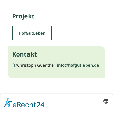
Projekt
HofGutLeben
Kontakt
Christoph Guenther,
info@hofgutleben.de
Zurück zur Listenansicht