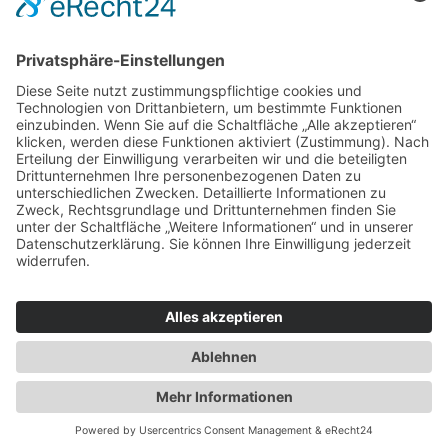
Für Beratende
Kontakt
Über uns
Impressum
Datenschutz
AGB