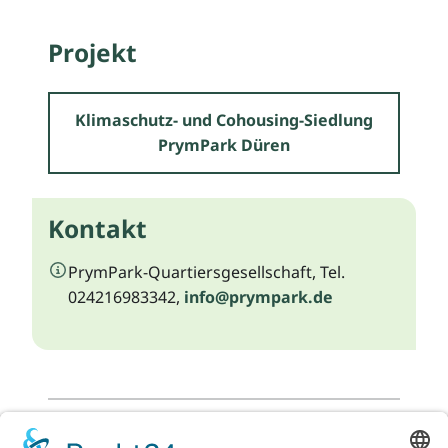
Projekt
Klimaschutz- und Cohousing-Siedlung
PrymPark Düren
Kontakt
PrymPark-Quartiersgesellschaft, Tel.
024216983342,
info@prympark.de
Zurück zur Listenansicht