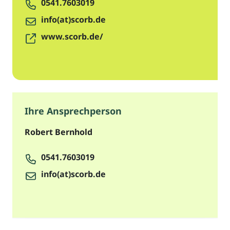
0541.7603019
info(at)scorb.de
www.scorb.de/
Ihre Ansprechperson
Robert Bernhold
0541.7603019
info(at)scorb.de