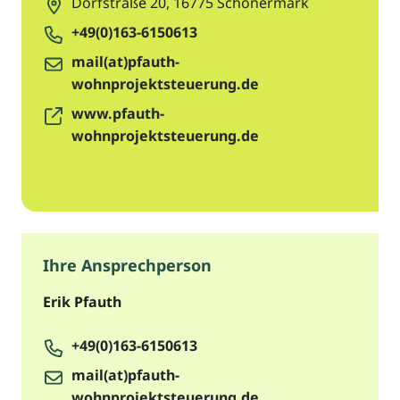
Dorfstraße 20
,
16775
Schönermark
+49(0)163-6150613
mail(at)pfauth-
wohnprojektsteuerung.de
www.pfauth-
wohnprojektsteuerung.de
Ihre Ansprechperson
Erik Pfauth
+49(0)163-6150613
mail(at)pfauth-
wohnprojektsteuerung.de