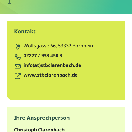
Kontakt
Wolfsgasse 66
,
53332
Bornheim
02227 / 933 450 3
info(at)stbclarenbach.de
www.stbclarenbach.de
Ihre Ansprechperson
Christoph Clarenbach