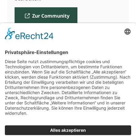
Zur Community
Für Beratende
Kontakt
Über uns
Impressum
Datenschutz