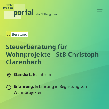
N
Beratung
Steuerberatung für
Wohnprojekte - StB Christoph
Clarenbach
Standort:
Bornheim
Erfahrung:
Erfahrung in Begleitung von
Wohnprojekten