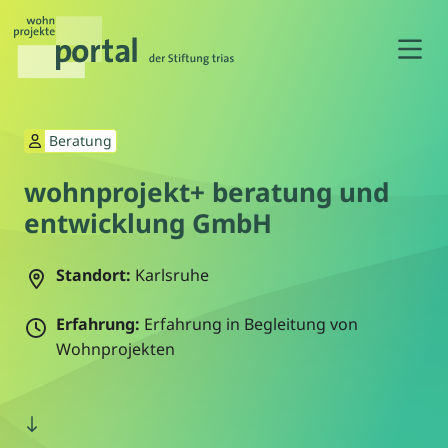
N
Beratung
wohnprojekt+ beratung und
entwicklung GmbH
Standort:
Karlsruhe
Erfahrung:
Erfahrung in Begleitung von
Wohnprojekten