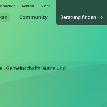
Beratende
Kontakt
Suche
ken
Community
Beratung finden
Kiel. Gemeinschaftsräume und