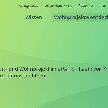
Neuigkeiten
Veranstaltungen
Über uns
Für 
Wissen
Wohnprojekte entdec
Lebens- und Wohnprojekt im urbanen Raum von 
rn für unsere Ideen.