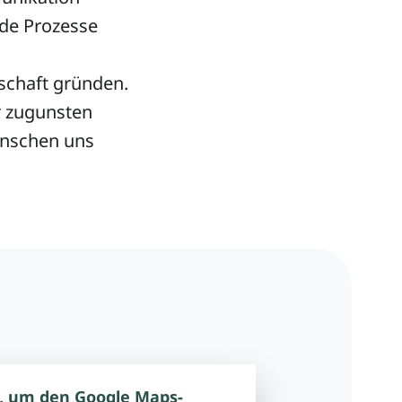
nde Prozesse
schaft gründen.
r zugunsten
ünschen uns
, um den Google Maps-