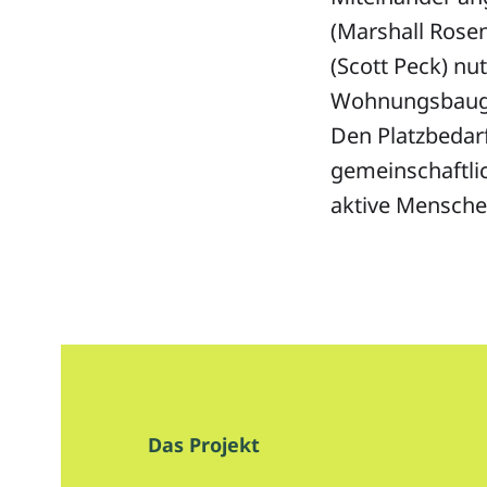
(Marshall Rose
(Scott Peck) nut
Wohnungsbaugen
Den Platzbedar
gemeinschaftli
aktive Mensche
Das Projekt