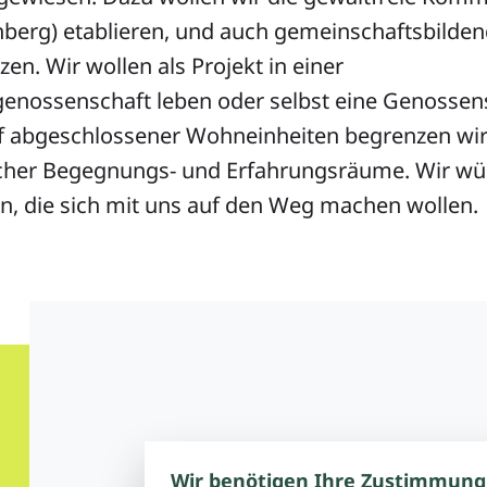
nberg) etablieren, und auch gemeinschaftsbilde
zen. Wir wollen als Projekt in einer
ossenschaft leben oder selbst eine Genossen
f abgeschlossener Wohneinheiten begrenzen wi
cher Begegnungs- und Erfahrungsräume. Wir w
n, die sich mit uns auf den Weg machen wollen.
Wir benötigen Ihre Zustimmung