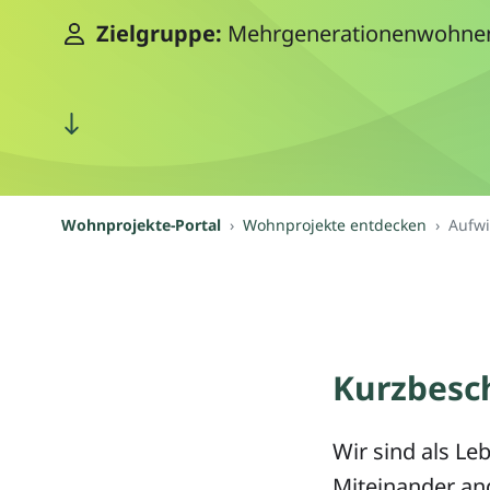
Zielgruppe:
Mehrgenerationenwohnen,
Wohnprojekte-Portal
Wohnprojekte entdecken
Aufwi
Kurzbesc
Wir sind als Le
Miteinander an