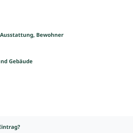
 Ausstattung, Bewohner
und Gebäude
Eintrag?