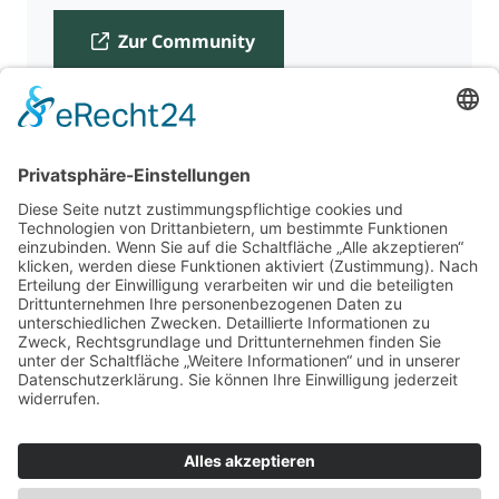
Zur Community
Für Beratende
Kontakt
Über uns
Impressum
Datenschutz