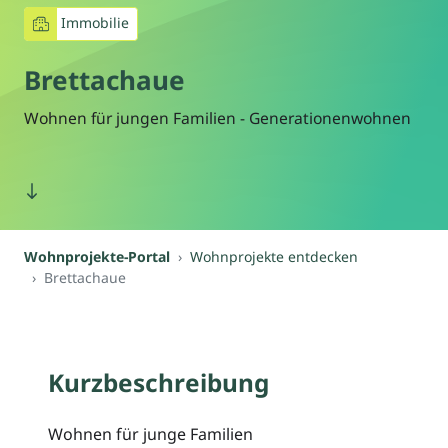
Immobilie
Brettachaue
Wohnen für jungen Familien - Generationenwohnen
Wohnprojekte-Portal
Wohnprojekte entdecken
Brettachaue
Kurzbeschreibung
Wohnen für junge Familien