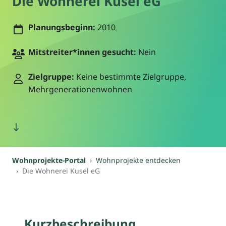
Die Wohnerei Kusel eG
Planungsbeginn:
2010
Mitstreiter*innen gesucht:
Nein
Zielgruppe:
Keine bestimmte Zielgruppe,
Mehrgenerationenwohnen
Wohnprojekte-Portal
Wohnprojekte entdecken
Die Wohnerei Kusel eG
Kurzbeschreibung