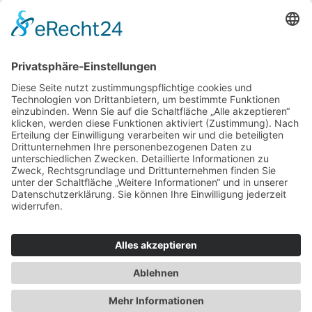
Für Beratende
Kontakt
Über uns
Impressum
Datenschutz
AGB