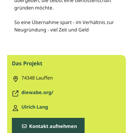
übergeben, die selbst eine Genossenschaft
gründen möchte.
So eine Übernahme spart - im Verhältnis zur
Neugründung - viel Zeit und Geld
Das Projekt
74348
Lauffen
diewabe.org/
Ulrich Lang
Kontakt aufnehmen