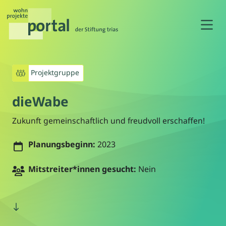
N
Projektgruppe
dieWabe
Zukunft gemeinschaftlich und freudvoll erschaffen!
Planungsbeginn:
2023
Mitstreiter*innen gesucht:
Nein