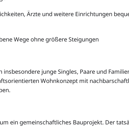
ichkeiten, Ärzte und weitere Einrichtungen beq
ebene Wege ohne größere Steigungen
insbesondere junge Singles, Paare und Familien
ftsorientierten Wohnkonzept mit nachbarschaft
ben.
 um ein gemeinschaftliches Bauprojekt. Der tats