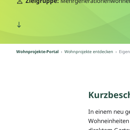
Zielgruppe:
Mehrgenerationenwohnen
Wohnprojekte-Portal
Wohnprojekte entdecken
Eige
Kurzbesc
In einem neu g
Wohneinheiten 