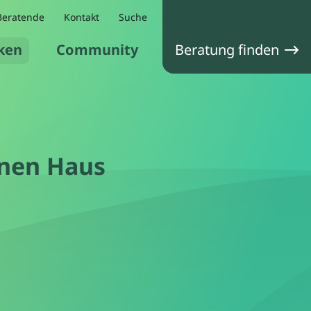
Beratende
Kontakt
Suche
ken
Community
Beratung finden
nen Haus