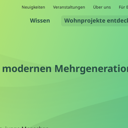
Neuigkeiten
Veranstaltungen
Über uns
Für 
Wissen
Wohnprojekte entdec
 modernen Mehrgeneratio