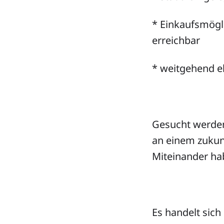
* Einkaufsmögl
erreichbar
* weitgehend 
Gesucht werden 
an einem zukun
Miteinander ha
Es handelt sich