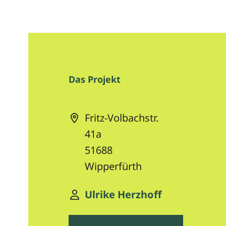
Das Projekt
Fritz-Volbachstr.
41a
51688
Wipperfürth
Ulrike Herzhoff