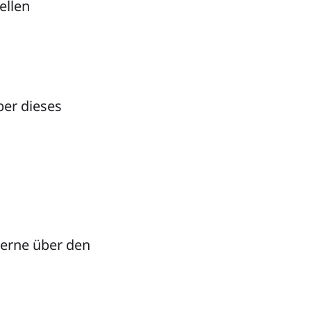
ellen
ber dieses
gerne über den