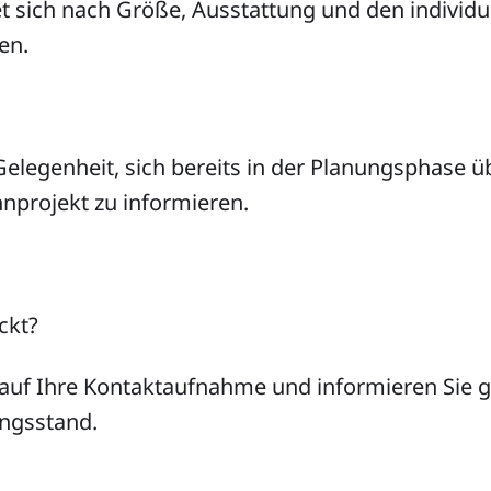
et sich nach Größe, Ausstattung und den individu
en.
Gelegenheit, sich bereits in der Planungsphase ü
projekt zu informieren.
ckt?
 auf Ihre Kontaktaufnahme und informieren Sie 
ungsstand.