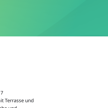
 7
it Terrasse und