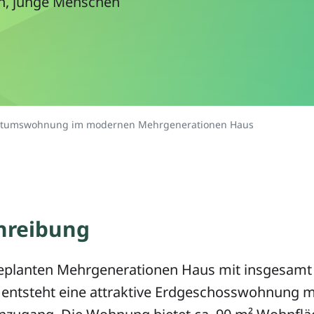
, junge Menschen
ntumswohnung im modernen Mehrgenerationen Haus
hreibung
eplanten Mehrgenerationen Haus mit insgesamt
entsteht eine attraktive Erdgeschosswohnung m