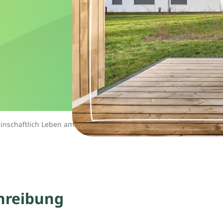
nschaftlich Leben am Kaltenbach
hreibung