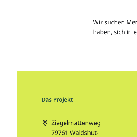
Wir suchen Men
haben, sich in 
Das Projekt
Ziegelmattenweg
79761
Waldshut-