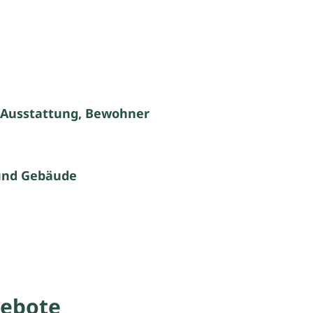
 Ausstattung, Bewohner
und Gebäude
ebote