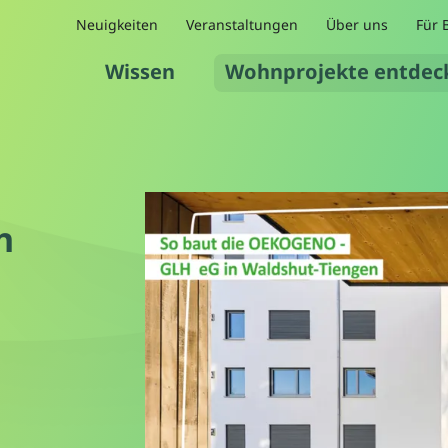
Neuigkeiten
Veranstaltungen
Über uns
Für 
Wissen
Wohnprojekte entdec
n