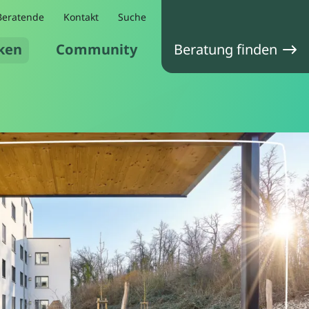
Beratende
Kontakt
Suche
ken
Community
Beratung finden