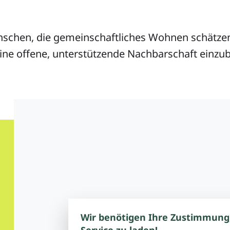
schen, die gemeinschaftliches Wohnen schätze
eine offene, unterstützende Nachbarschaft einzu
Wir benötigen Ihre Zustimmung
Service zu laden!