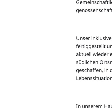
Gemeinschaftli
genossenschaft
Unser inklusiv
fertiggestellt 
aktuell wieder
südlichen Orts
geschaffen, in
Lebenssituati
In unserem Hau