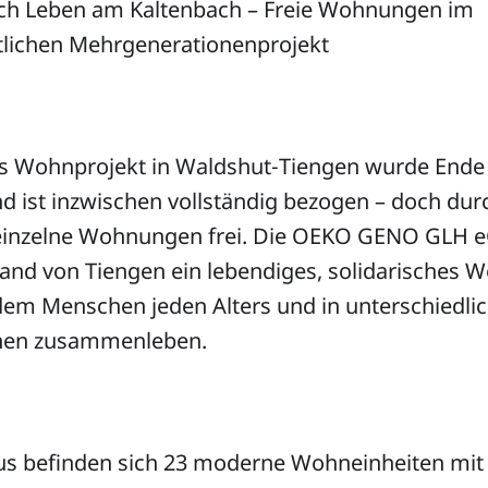
ch Leben am Kaltenbach – Freie Wohnungen im
lichen Mehrgenerationenprojekt
es Wohnprojekt in Waldshut‑Tiengen wurde Ende
und ist inzwischen vollständig bezogen – doch du
 einzelne Wohnungen frei. Die OEKO GENO GLH e
rand von Tiengen ein lebendiges, solidarisches
 dem Menschen jeden Alters und in unterschiedli
onen zusammenleben.
s befinden sich 23 moderne Wohneinheiten mit