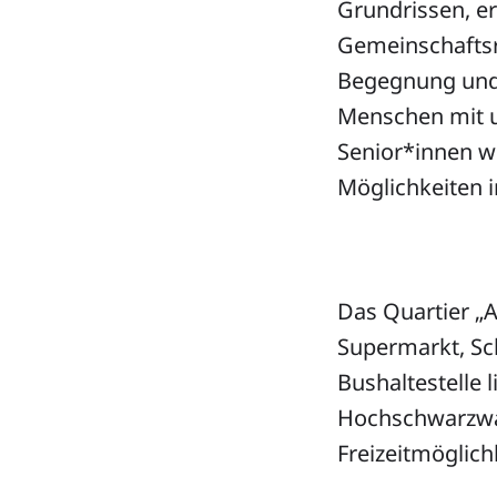
Grundrissen, er
Gemeinschaftsr
Begegnung und A
Menschen mit u
Senior*innen wo
Möglichkeiten i
Das Quartier „A
Supermarkt, Sch
Bushaltestelle 
Hochschwarzwal
Freizeitmöglich