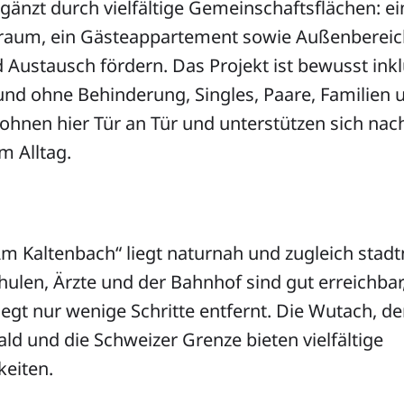
gänzt durch vielfältige Gemeinschaftsflächen: e
aum, ein Gästeappartement sowie Außenbereich
ustausch fördern. Das Projekt ist bewusst inklu
nd ohne Behinderung, Singles, Paare, Familien 
hnen hier Tür an Tür und unterstützen sich nac
m Alltag.
m Kaltenbach“ liegt naturnah und zugleich stadt
ulen, Ärzte und der Bahnhof sind gut erreichbar
liegt nur wenige Schritte entfernt. Die Wutach, de
d und die Schweizer Grenze bieten vielfältige
keiten.