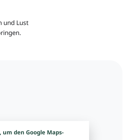
n und Lust
bringen.
, um den Google Maps-