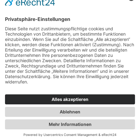
Für Beratende
Kontakt
Über uns
Impressum
Datenschutz
AGB