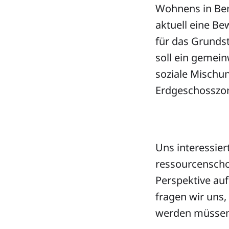
Wohnens in Ber
aktuell eine B
für das Grundst
soll ein gemein
soziale Mischun
Erdgeschosszo
Uns interessier
ressourcenscho
Perspektive au
fragen wir uns,
werden müssen