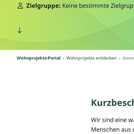
Zielgruppe:
Keine bestimmte Zielgru
Wohnprojekte-Portal
Wohnprojekte entdecken
Genos
Kurzbesc
Wir sind eine w
Menschen aus 