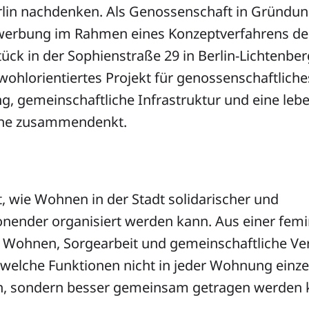
lin nachdenken. Als Genossenschaft in Gründung
ewerbung im Rahmen eines Konzeptverfahrens de
ück in der Sophienstraße 29 in Berlin-Lichtenber
wohlorientiertes Projekt für genossenschaftlic
g, gemeinschaftliche Infrastruktur und eine leb
ne zusammendenkt.
t, wie Wohnen in der Stadt solidarischer und
nender organisiert werden kann. Aus einer femi
f Wohnen, Sorgearbeit und gemeinschaftliche V
 welche Funktionen nicht in jeder Wohnung einze
, sondern besser gemeinsam getragen werden 