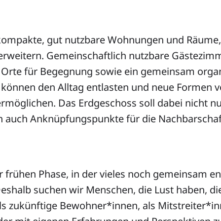
kompakte, gut nutzbare Wohnungen und Räume,
 erweitern. Gemeinschaftlich nutzbare Gästezimm
 Orte für Begegnung sowie ein gemeinsam organ
können den Alltag entlasten und neue Formen 
rmöglichen. Das Erdgeschoss soll dabei nicht 
n auch Anknüpfungspunkte für die Nachbarschaf
er frühen Phase, in der vieles noch gemeinsam en
eshalb suchen wir Menschen, die Lust haben, d
s zukünftige Bewohner*innen, als Mitstreiter*in