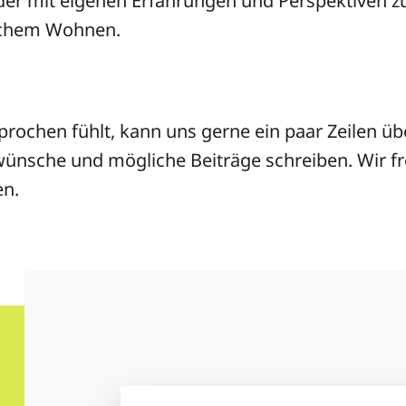
der mit eigenen Erfahrungen und Perspektiven z
ichem Wohnen.
rochen fühlt, kann uns gerne ein paar Zeilen übe
nsche und mögliche Beiträge schreiben. Wir f
en.