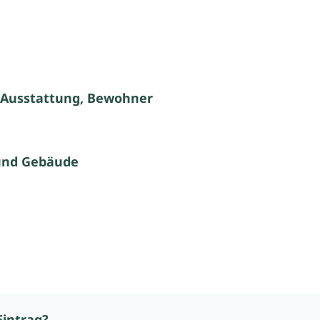
 Ausstattung, Bewohner
und Gebäude
Eintrag?