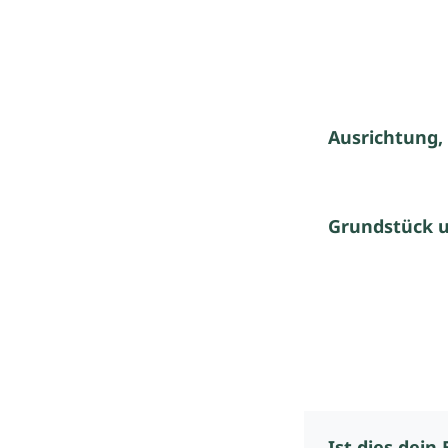
Ausrichtung,
Grundstück 
Ist dies dein 