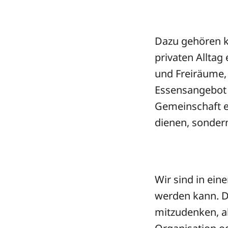
Dazu gehören 
privaten Alltag
und Freiräume,
Essensangebot 
Gemeinschaft e
dienen, sonder
Wir sind in ein
werden kann. D
mitzudenken, al