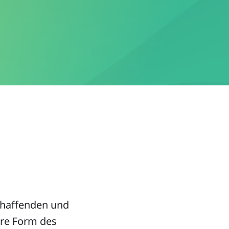
schaffenden und
re Form des