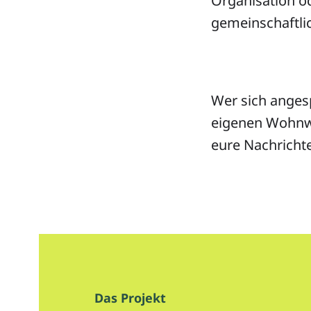
Organisation o
gemeinschaftl
Wer sich angesp
eigenen Wohnwü
eure Nachricht
Das Projekt