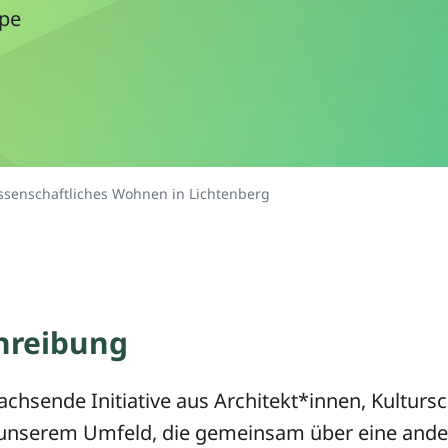
ppe
senschaftliches Wohnen in Lichtenberg
hreibung
achsende Initiative aus Architekt*innen, Kultur
unserem Umfeld, die gemeinsam über eine ande