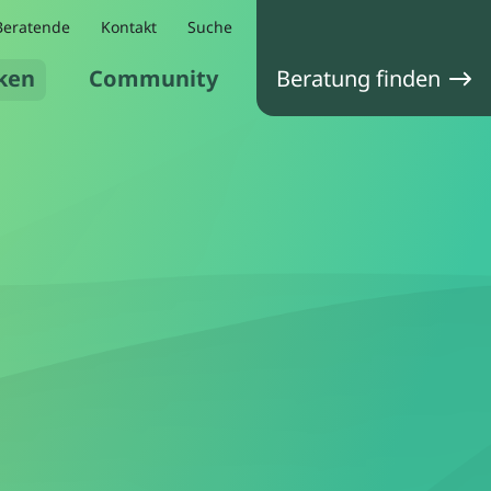
Beratende
Kontakt
Suche
ken
Community
Beratung finden