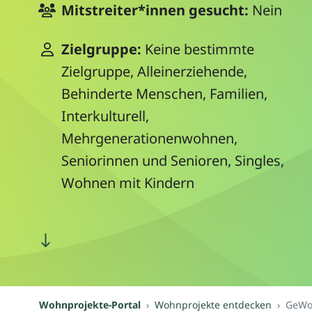
Mitstreiter*innen gesucht:
Nein
Zielgruppe:
Keine bestimmte
Zielgruppe, Alleinerziehende,
Behinderte Menschen, Familien,
Interkulturell,
Mehrgenerationenwohnen,
Seniorinnen und Senioren, Singles,
Wohnen mit Kindern
Wohnprojekte-Portal
Wohnprojekte entdecken
GeWoS