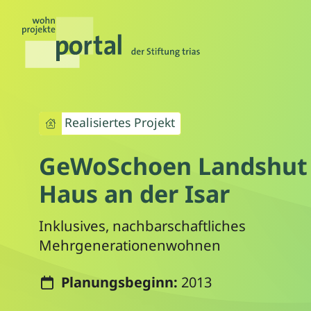
Realisiertes Projekt
GeWoSchoen Landshut 
Haus an der Isar
Inklusives, nachbarschaftliches
Mehrgenerationenwohnen
Planungsbeginn:
2013