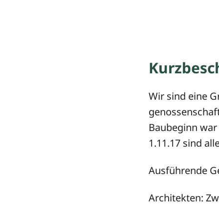
Kurzbesc
Wir sind eine 
genossenschaft
Baubeginn war i
1.11.17 sind al
Ausführende G
Architekten: Z