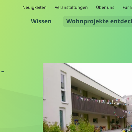
Neuigkeiten
Veranstaltungen
Über uns
Für 
Wissen
Wohnprojekte entdec
-