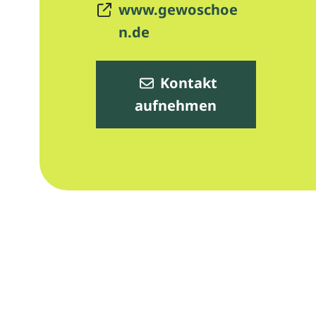
www.gewoschoe
n.de
Kontakt
aufnehmen