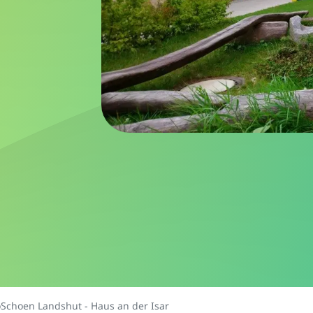
choen Landshut - Haus an der Isar