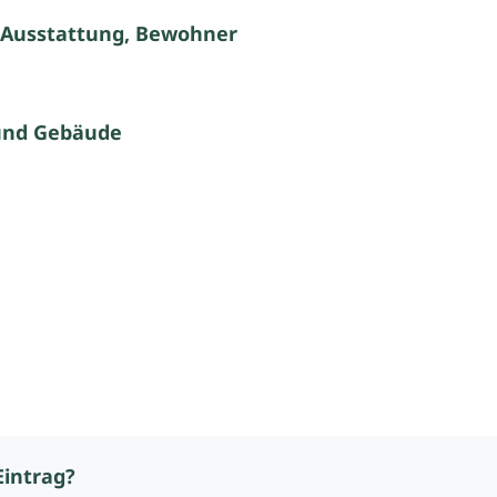
 Ausstattung, Bewohner
und Gebäude
Eintrag?