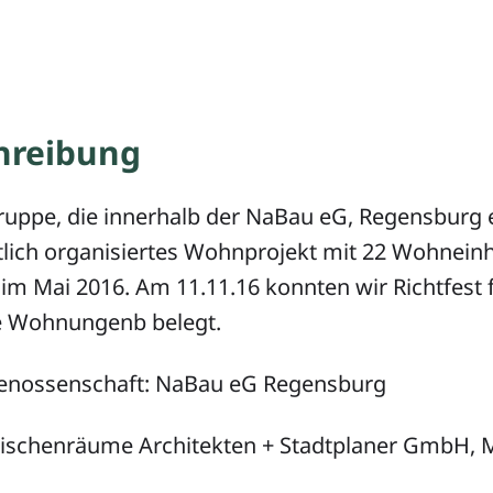
hreibung
Gruppe, die innerhalb der NaBau eG, Regensburg 
lich organisiertes Wohnprojekt mit 22 Wohneinh
m Mai 2016. Am 11.11.16 konnten wir Richtfest fe
le Wohnungenb belegt.
enossenschaft: NaBau eG Regensburg
wischenräume Architekten + Stadtplaner GmbH,