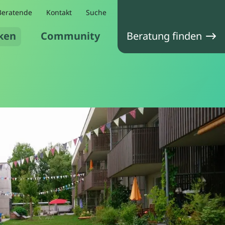
Beratende
Kontakt
Suche
ken
Community
Beratung finden