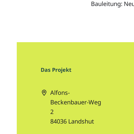
Bauleitung: Ne
Das Projekt
Alfons-
Beckenbauer-Weg
2
84036
Landshut