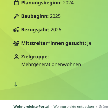
Planungsbeginn:
2024
Baubeginn:
2025
Bezugsjahr:
2026
Mitstreiter*innen gesucht:
Ja
Zielgruppe:
Mehrgenerationenwohnen
Wohnprojekte-Portal
Wohnprojekte entdecken
Gründ