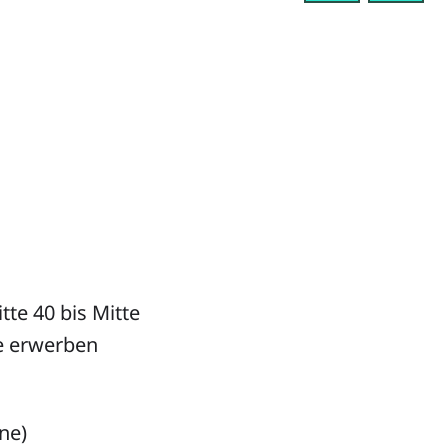
tte 40 bis Mitte
e erwerben
ne)