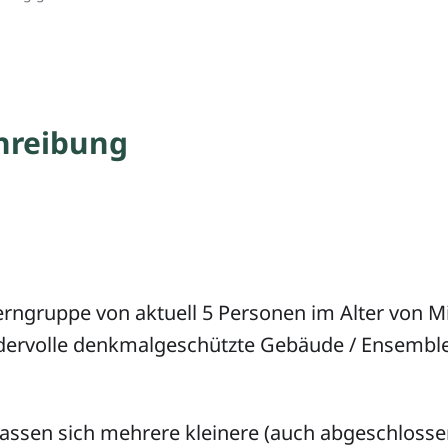
hreibung
erngruppe von aktuell 5 Personen im Alter von Mi
dervolle denkmalgeschützte Gebäude / Ensembl
assen sich mehrere kleinere (auch abgeschlosse