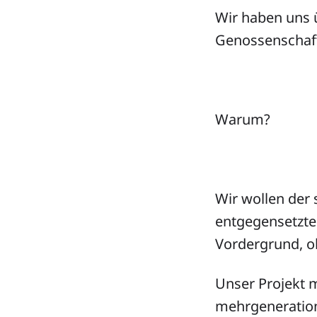
Wir haben uns 
Genossenschaft
Warum?
Wir wollen der
entgegensetzte
Vordergrund, oh
Unser Projekt m
mehrgeneration