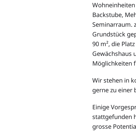
Wohneinheiten 
Backstube, Meh
Seminarraum. z
Grundstück gep
90 m², die Plat
Gewächshaus un
Möglichkeiten f
Wir stehen in 
gerne zu einer
Einige Vorgespr
stattgefunden 
grosse Potentia