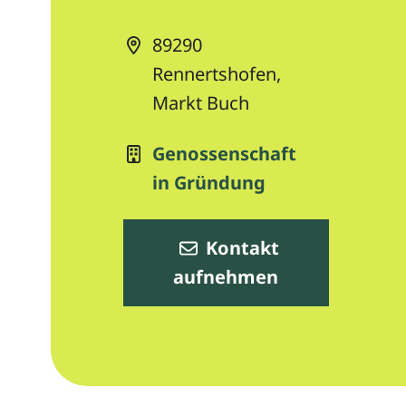
89290
Rennertshofen,
Markt Buch
Genossenschaft
in Gründung
Kontakt
aufnehmen