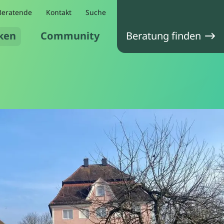
Beratende
Kontakt
Suche
ken
Community
Beratung finden