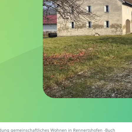
ung gemeinschaftliches Wohnen in Rennertshofen -Buch