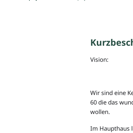
Kurzbesc
Vision:
Wir sind eine K
60 die das wun
wollen.
Im Haupthaus l