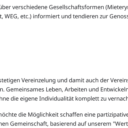
über verschiedene Gesellschaftsformen (Mietery
, WEG, etc.) informiert und tendieren zur Genos
 stetigen Vereinzelung und damit auch der Vere
n. Gemeinsames Leben, Arbeiten und Entwickeln
ne die eigene Individualität komplett zu vernac
öchte die Möglichkeit schaffen eine partizipative
en Gemeinschaft, basierend auf unserem "Wert