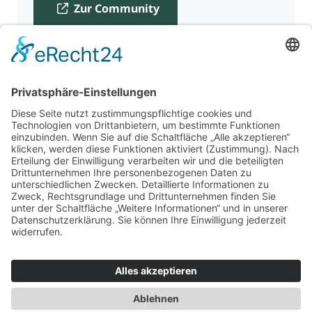
Zur Community
Für Beratende
Kontakt
Über uns
Impressum
Datenschutz
AGB