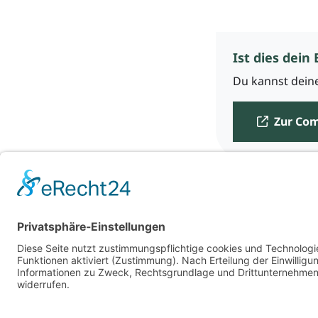
Ist dies dein 
Du kannst deine
Zur Co
Für Beratende
Kontakt