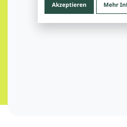
Akzeptieren
Mehr In