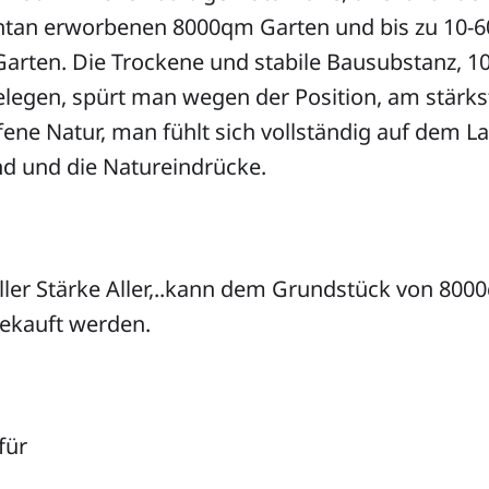
tan erworbenen 8000qm Garten und bis zu 10-
Garten. Die Trockene und stabile Bausubstanz, 
elegen, spürt man wegen der Position, am stärks
ffene Natur, man fühlt sich vollständig auf dem L
nd und die Natureindrücke.
iller Stärke Aller,..kann dem Grundstück von 80
gekauft werden.
für