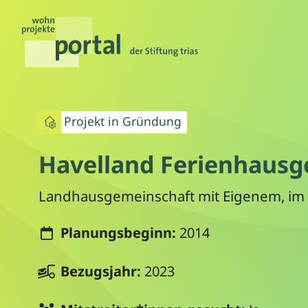
Projekt in Gründung
Havelland Ferienhausg
Landhausgemeinschaft mit Eigenem, im P
Planungsbeginn:
2014
Bezugsjahr:
2023