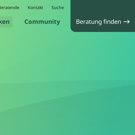
Beratende
Kontakt
Suche
ken
Community
Beratung finden