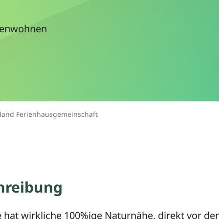
onenwohnen
land Ferienhausgemeinschaft
hreibung
e hat wirkliche 100%ige Naturnähe, direkt vor 