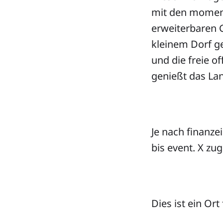
mit den momen
erweiterbaren 
kleinem Dorf g
und die freie o
genießt das La
Je nach finanze
bis event. X zu
Dies ist ein Ort 