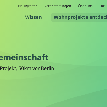
Neuigkeiten
Veranstaltungen
Über uns
Für 
Wissen
Wohnprojekte entdec
emeinschaft
rojekt, 50km vor Berlin