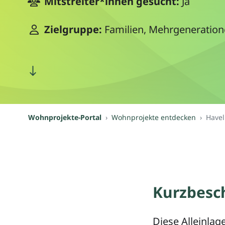
Mitstreiter*innen gesucht:
Ja
Zielgruppe:
Familien, Mehrgenerati
Wohnprojekte-Portal
Wohnprojekte entdecken
Havel
Kurzbesc
Diese Alleinlag