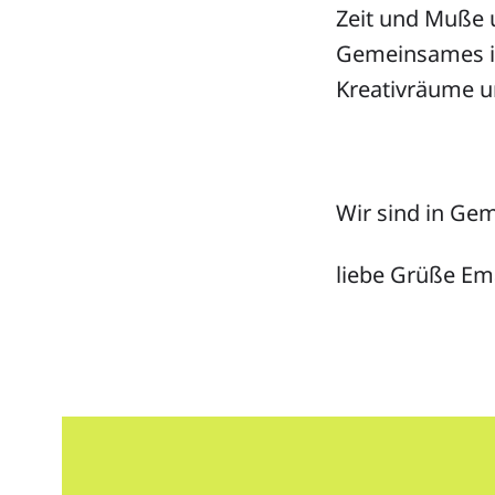
Zeit und Muße 
Gemeinsames is
Kreativräume u
Wir sind in Gem
liebe Grüße Em