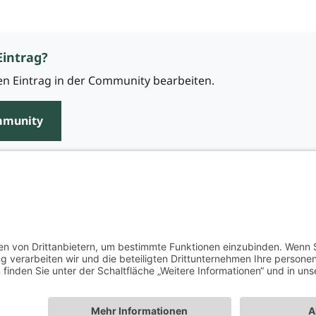
Eintrag?
n Eintrag in der Community bearbeiten.
mmunity
Über uns
Impressum
Datenschutz
AGB