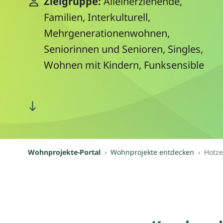
Zielgruppe:
Alleinerziehende,
Familien, Interkulturell,
Mehrgenerationenwohnen,
Seniorinnen und Senioren, Singles,
Wohnen mit Kindern, Funksensible
Wohnprojekte-Portal
Wohnprojekte entdecken
Hotz