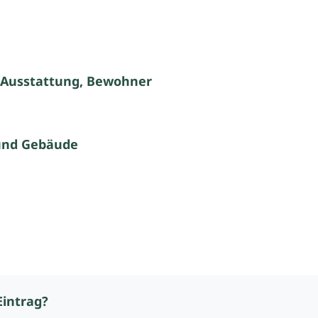
 Ausstattung, Bewohner
und Gebäude
Eintrag?