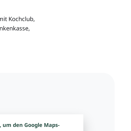
it Kochclub,
ankenkasse,
:
, um den Google Maps-