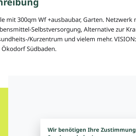
hreibung
e mit 300qm Wf +ausbaubar, Garten. Netzwerk m
ebensmittel-Selbstversorgung, Alternative zur Kr
sundheits-/Kurzentrum und vielem mehr. VISION
es Ökodorf Südbaden.
Wir benötigen Ihre Zustimmung