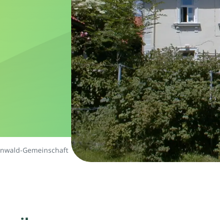
enwald-Gemeinschaft