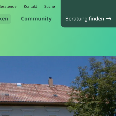
Beratende
Kontakt
Suche
ken
Community
Beratung finden