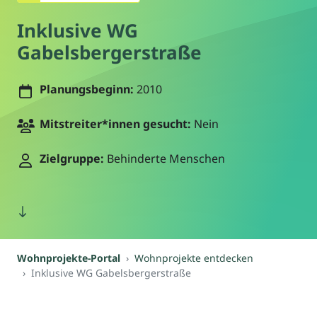
Inklusive WG
Gabelsbergerstraße
Planungsbeginn:
2010
Mitstreiter*innen gesucht:
Nein
Zielgruppe:
Behinderte Menschen
Wohnprojekte-Portal
Wohnprojekte entdecken
Inklusive WG Gabelsbergerstraße