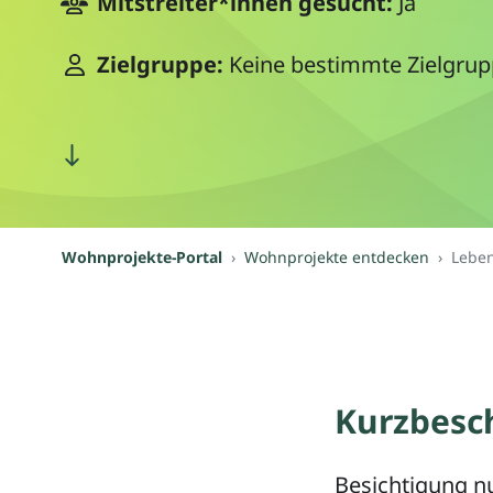
Mitstreiter*innen gesucht:
Ja
Zielgruppe:
Keine bestimmte Zielgru
Wohnprojekte-Portal
Wohnprojekte entdecken
Leben
Kurzbesc
Besichtigung n