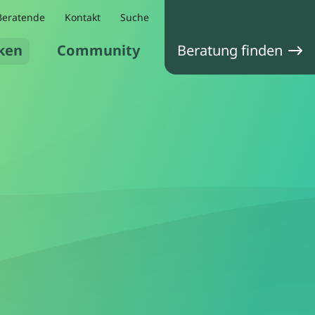
Beratende
Kontakt
Suche
ken
Community
Beratung finden