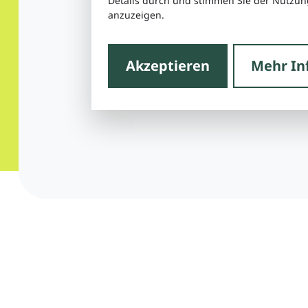
Details durch und stimmen Sie der Nutzung
anzuzeigen.
Akzeptieren
Mehr In