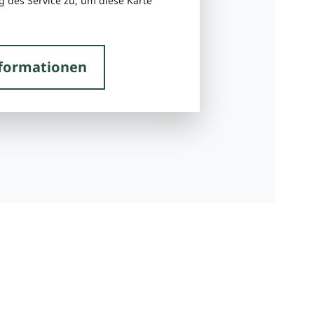
 des Service zu, um diese Karte
formationen