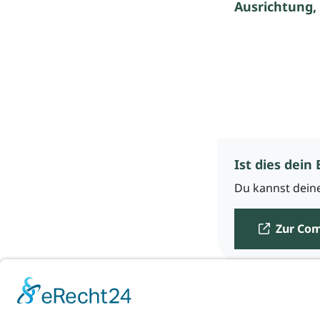
Ausrichtung,
Ist dies dein 
Du kannst deine
Zur Co