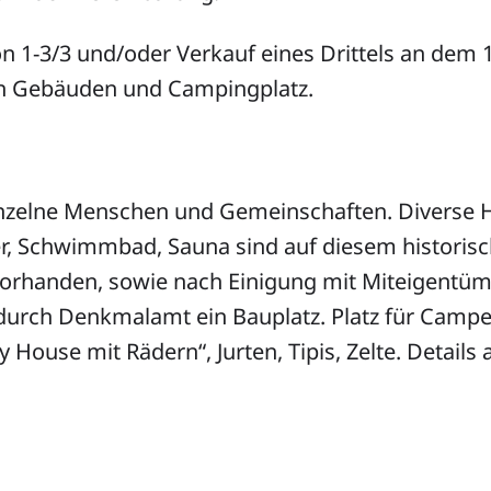
n 1-3/3 und/oder Verkauf eines Drittels an dem 
en Gebäuden und Campingplatz.
inzelne Menschen und Gemeinschaften. Diverse H
, Schwimmbad, Sauna sind auf diesem historis
orhanden, sowie nach Einigung mit Miteigentü
rch Denkmalamt ein Bauplatz. Platz für Camp
 House mit Rädern“, Jurten, Tipis, Zelte. Details