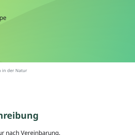
ppe
 in der Natur
hreibung
ur nach Vereinbarung.