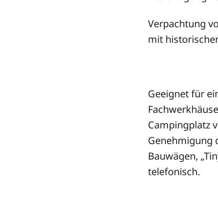
Verpachtung vo
mit historisch
Geeignet für e
Fachwerkhäuser
Campingplatz v
Genehmigung du
Bauwägen, „Tiny
telefonisch.