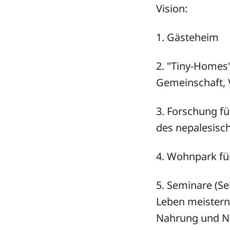
Vision:
1. Gästeheim
2. "Tiny-Homes
Gemeinschaft, 
3. Forschung f
des nepalesisc
4. Wohnpark fü
5. Seminare (Se
Leben meistern,
Nahrung und Nä