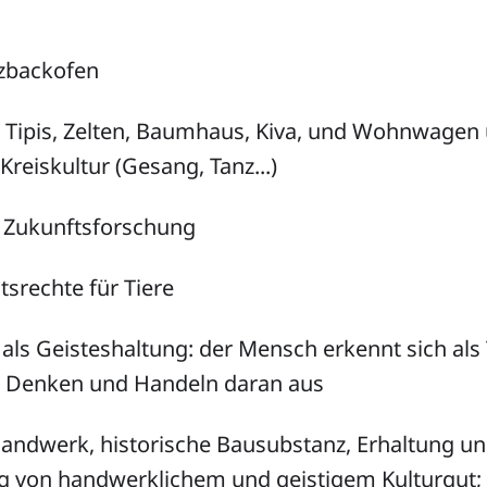
lzbackofen
it Tipis, Zelten, Baumhaus, Kiva, und Wohnwagen
Kreiskultur (Gesang, Tanz...)
r, Zukunftsforschung
tsrechte für Tiere
als Geisteshaltung: der Mensch erkennt sich als 
in Denken und Handeln daran aus
andwerk, historische Bausubstanz, Erhaltung u
 von handwerklichem und geistigem Kulturgut;