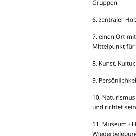
Gruppen
6. zentraler Ho
7. einen Ort m
Mittelpunkt für 
8. Kunst, Kultu
9. Persönlichkei
10. Naturismus 
und richtet se
11. Museum - H
Wiederbelebung