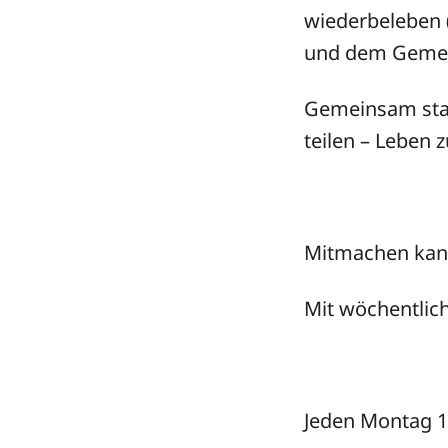
wiederbeleben 
und dem Gemei
Gemeinsam stat
teilen – Leben 
Mitmachen kann
Mit wöchentli
Jeden Montag 1