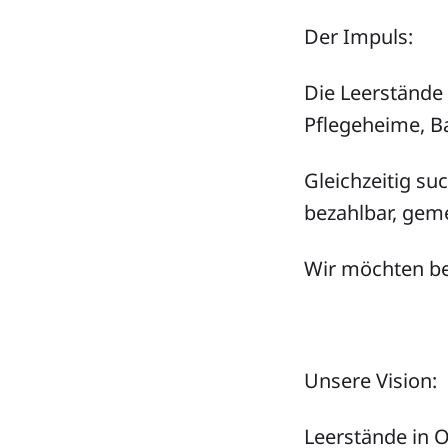
Der Impuls:
Die Leerstände 
Pflegeheime, B
Gleichzeitig 
bezahlbar, geme
Wir möchten b
Unsere Vision:
Leerstände in O