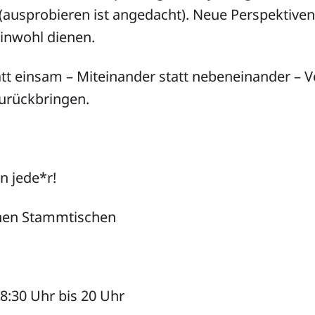
(ausprobieren ist angedacht). Neue Perspektiven
nwohl dienen.
t einsam – Miteinander statt nebeneinander – 
zurückbringen.
 jede*r!
chen Stammtischen
8:30 Uhr bis 20 Uhr