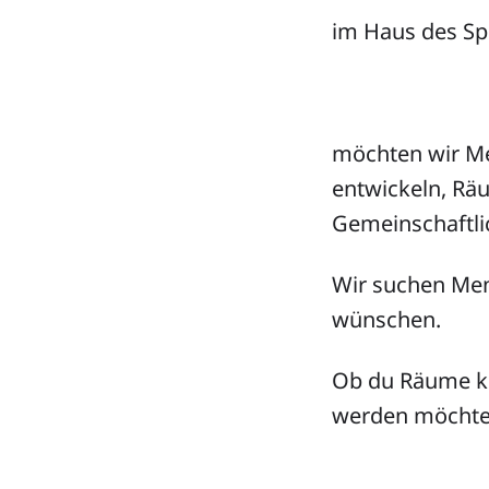
im Haus des Spi
möchten wir M
entwickeln, Rä
Gemeinschaftli
Wir suchen Men
wünschen.
Ob du Räume ke
werden möchtes