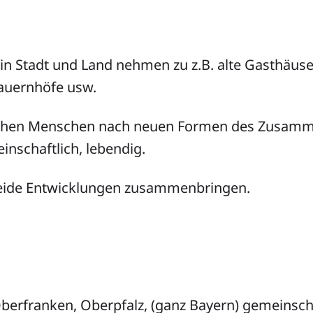
in Stadt und Land nehmen zu z.B. alte Gasthäuser
auernhöfe usw.
suchen Menschen nach neuen Formen des Zusamm
inschaftlich, lebendig.
eide Entwicklungen zusammenbringen.
berfranken, Oberpfalz, (ganz Bayern) gemeinsch