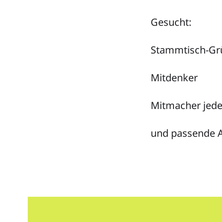
Gesucht:
Stammtisch-Gr
Mitdenker
Mitmacher jede
und passende 