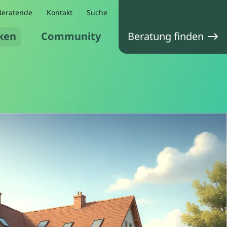
Beratende
Kontakt
Suche
ken
Community
Beratung finden