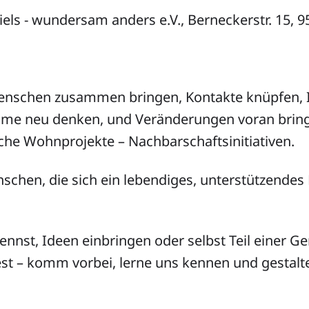
els - wundersam anders e.V., Berneckerstr. 15, 
enschen zusammen bringen, Kontakte knüpfen, 
ume neu denken, und Veränderungen voran bring
che Wohnprojekte – Nachbarschaftsinitiativen.
schen, die sich ein lebendiges, unterstützendes
nnst, Ideen einbringen oder selbst Teil einer G
t – komm vorbei, lerne uns kennen und gestalte