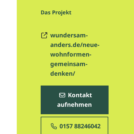
Das Projekt
wundersam-
anders.de/neue-
wohnformen-
gemeinsam-
denken/
Kontakt
aufnehmen
0157 88246042