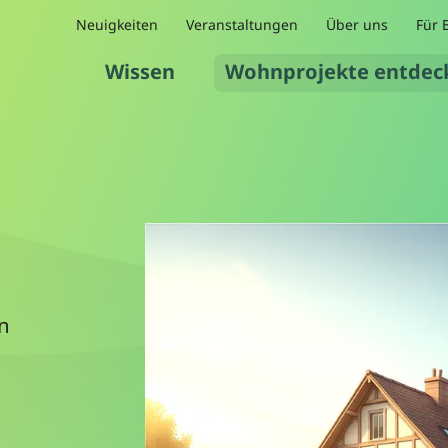
Neuigkeiten
Veranstaltungen
Über uns
Für 
Wissen
Wohnprojekte entdec
n