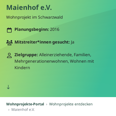
Maienhof e.V.
Wohnprojekt im Schwarzwald
Planungsbeginn:
2016
Mitstreiter*innen gesucht:
Ja
Zielgruppe:
Alleinerziehende, Familien,
Mehrgenerationenwohnen, Wohnen mit
Kindern
Wohnprojekte-Portal
Wohnprojekte entdecken
Maienhof e.V.