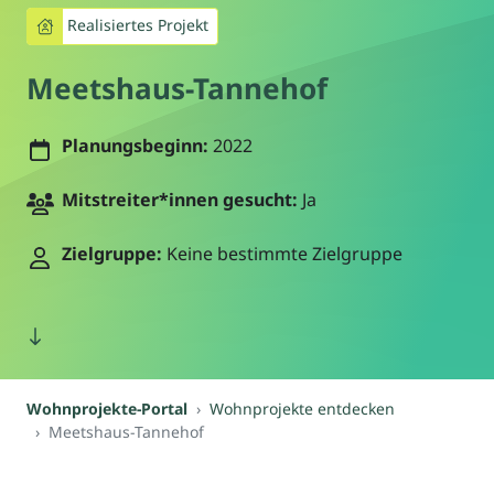
Realisiertes Projekt
Meetshaus-Tannehof
Planungsbeginn:
2022
Mitstreiter*innen gesucht:
Ja
Zielgruppe:
Keine bestimmte Zielgruppe
Wohnprojekte-Portal
Wohnprojekte entdecken
Meetshaus-Tannehof