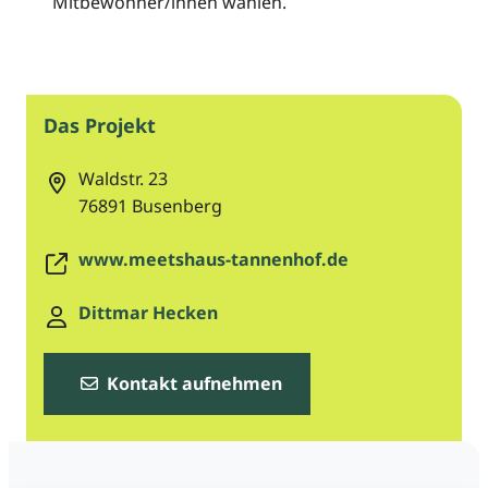
Mitbewohner/innen wählen.
Das Projekt
Waldstr. 23
76891
Busenberg
www.meetshaus-tannenhof.de
Dittmar Hecken
Kontakt aufnehmen