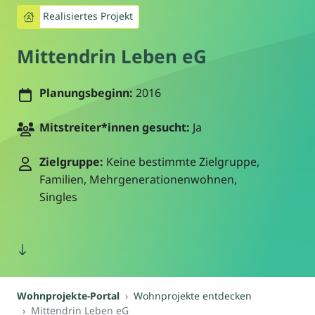
Realisiertes Projekt
Mittendrin Leben eG
Planungsbeginn:
2016
Mitstreiter*innen gesucht:
Ja
Zielgruppe:
Keine bestimmte Zielgruppe,
Familien, Mehrgenerationenwohnen,
Singles
Wohnprojekte-Portal
Wohnprojekte entdecken
Mittendrin Leben eG