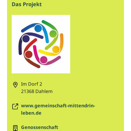
Das Projekt
Im Dorf 2
21368
Dahlem
www.gemeinschaft-mittendrin-
leben.de
Genossenschaft