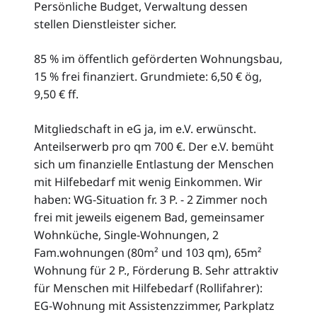
Persönliche Budget, Verwaltung dessen
stellen Dienstleister sicher.
85 % im öffentlich geförderten Wohnungsbau,
15 % frei finanziert. Grundmiete: 6,50 € ög,
9,50 € ff.
Mitgliedschaft in eG ja, im e.V. erwünscht.
Anteilserwerb pro qm 700 €. Der e.V. bemüht
sich um finanzielle Entlastung der Menschen
mit Hilfebedarf mit wenig Einkommen. Wir
haben: WG-Situation fr. 3 P. - 2 Zimmer noch
frei mit jeweils eigenem Bad, gemeinsamer
Wohnküche, Single-Wohnungen, 2
Fam.wohnungen (80m² und 103 qm), 65m²
Wohnung für 2 P., Förderung B. Sehr attraktiv
für Menschen mit Hilfebedarf (Rollifahrer):
EG-Wohnung mit Assistenzzimmer, Parkplatz