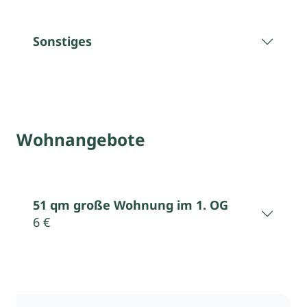
Sonstiges
Wohnangebote
51 qm große Wohnung im 1. OG
6 €