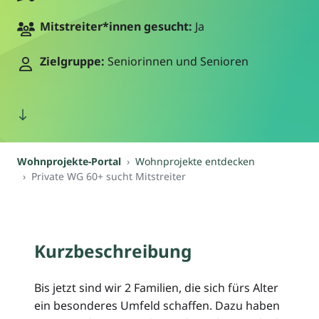
Mitstreiter*innen gesucht:
Ja
Zielgruppe:
Seniorinnen und Senioren
Wohnprojekte-Portal
Wohnprojekte entdecken
Private WG 60+ sucht Mitstreiter
Kurzbeschreibung
Bis jetzt sind wir 2 Familien, die sich fürs Alter
ein besonderes Umfeld schaffen. Dazu haben