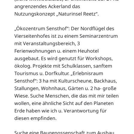
angrenzendes Ackerland das
Nutzungskonzept „Naturinsel Reetz“.
„Ökozentrum Sensthof“: Der Nordflügel des
Vierseitenhofes ist zu einem Seminarzentrum
mit Veranstaltungsbereich, 3
Ferienwohnungen u. einem Heuhotel
ausgebaut. Es wird genutzt für Workshops,
ökolog. Projekte mit Schulklassen, sanftem
Tourismus u. Dorfkultur. „Erlebnisraum
Sensthof“: 3 ha mit Kulturscheune, Backhaus,
Stallungen, Wohnhaus, Gärten u. 2 ha- große
Wiese. Suche Menschen, die das mit mir teilen
wollen, eine ähnliche Sicht auf den Planeten
Erde haben wie ich u. Verantwortung für
diesen empfinden.
Suche eine Baugenossenschaft zum Ausbau