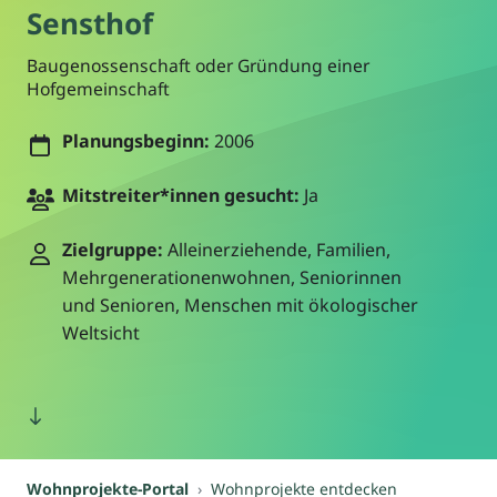
Sensthof
Baugenossenschaft oder Gründung einer
Hofgemeinschaft
Planungsbeginn:
2006
Mitstreiter*innen gesucht:
Ja
Zielgruppe:
Alleinerziehende, Familien,
Mehrgenerationenwohnen, Seniorinnen
und Senioren, Menschen mit ökologischer
Weltsicht
Wohnprojekte-Portal
Wohnprojekte entdecken