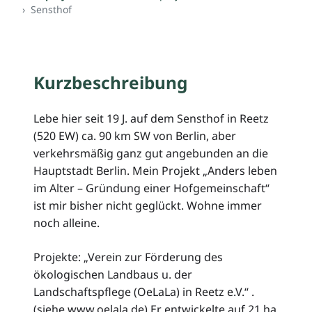
Sensthof
Kurzbeschreibung
Lebe hier seit 19 J. auf dem Sensthof in Reetz
(520 EW) ca. 90 km SW von Berlin, aber
verkehrsmäßig ganz gut angebunden an die
Hauptstadt Berlin. Mein Projekt „Anders leben
im Alter – Gründung einer Hofgemeinschaft“
ist mir bisher nicht geglückt. Wohne immer
noch alleine.
Projekte: „Verein zur Förderung des
ökologischen Landbaus u. der
Landschaftspflege (OeLaLa) in Reetz e.V.“ .
(siehe www.oelala.de) Er entwickelte auf 21 ha