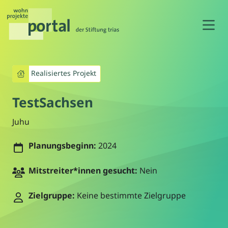
N
Realisiertes Projekt
TestSachsen
Juhu
Planungsbeginn:
2024
Mitstreiter*innen gesucht:
Nein
Zielgruppe:
Keine bestimmte Zielgruppe