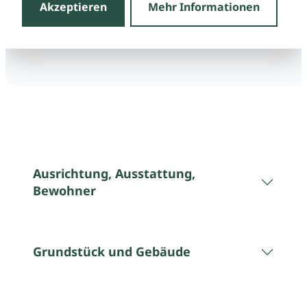
Akzeptieren
Mehr Informationen
Ausrichtung, Ausstattung,
Bewohner
Grundstück und Gebäude