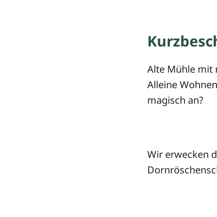
Kurzbesc
Alte Mühle mit
Alleine Wohnen 
magisch an?
Wir erwecken d
Dornröschensch