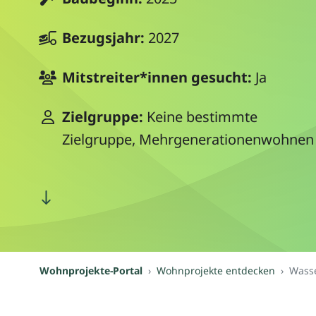
Bezugsjahr:
2027
Mitstreiter*innen gesucht:
Ja
Zielgruppe:
Keine bestimmte
Zielgruppe, Mehrgenerationenwohnen
Wohnprojekte-Portal
Wohnprojekte entdecken
Wass