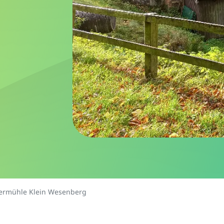
ermühle Klein Wesenberg