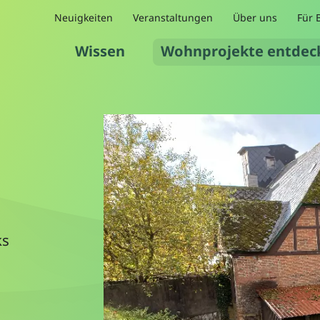
Neuigkeiten
Veranstaltungen
Über uns
Für 
Wissen
Wohnprojekte entdec
ks