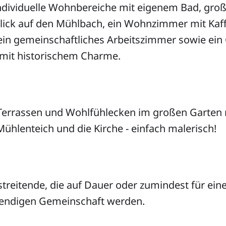
 individuelle Wohnbereiche mit eigenem Bad, gr
ick auf den Mühlbach, ein Wohnzimmer mit Kaf
 ein gemeinschaftliches Arbeitszimmer sowie ein
d mit historischem Charme.
errassen und Wohlfühlecken im großen Garten m
ühlenteich und die Kirche - einfach malerisch!
treitende, die auf Dauer oder zumindest für eine
ebendigen Gemeinschaft werden.