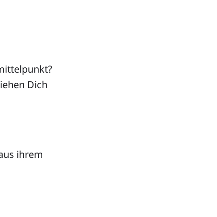
ittelpunkt?
ziehen Dich
 aus ihrem