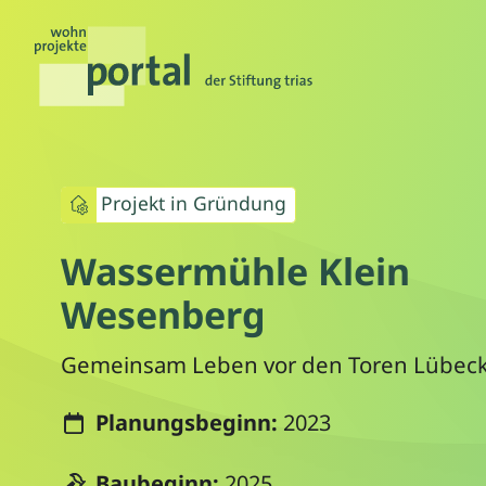
Projekt in Gründung
Wassermühle Klein
Wesenberg
Gemeinsam Leben vor den Toren Lübec
Planungsbeginn:
2023
Baubeginn:
2025