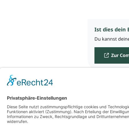
Ist dies dein 
Du kannst deine
Zur Co
Für Beratende
Kontakt