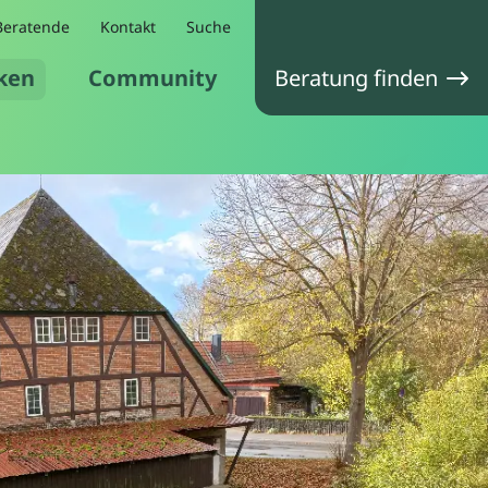
Beratende
Kontakt
Suche
ken
Community
Beratung finden