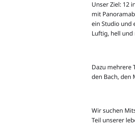
Unser Ziel: 12
mit Panoramabl
ein Studio und
Luftig, hell un
Dazu mehrere T
den Bach, den M
Wir suchen Mits
Teil unserer l