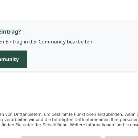
Eintrag?
n Eintrag in der Community bearbeiten.
mmunity
Über uns
Impressum
Datenschutz
AGB