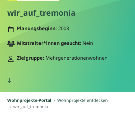
wir_auf_tremonia
Planungsbeginn:
2003
Mitstreiter*innen gesucht:
Nein
Zielgruppe:
Mehrgenerationenwohnen
Wohnprojekte-Portal
Wohnprojekte entdecken
wir_auf_tremonia