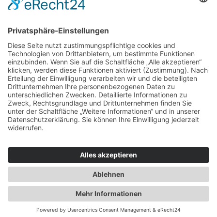
Für Beratende
Kontakt
Über uns
Impressum
Datenschutz
AGB