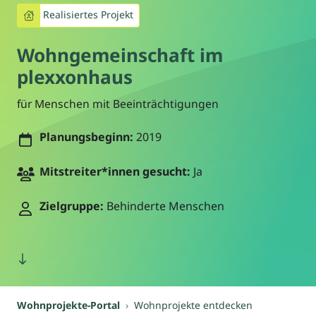
Realisiertes Projekt
Wohngemeinschaft im
plexxonhaus
für Menschen mit Beeinträchtigungen
Planungsbeginn:
2019
Mitstreiter*innen gesucht:
Ja
Zielgruppe:
Behinderte Menschen
Wohnprojekte-Portal
Wohnprojekte entdecken