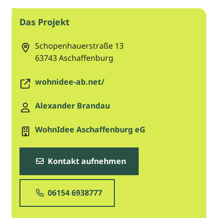
Das Projekt
Schopenhauerstraße 13
63743
Aschaffenburg
wohnidee-ab.net/
Alexander Brandau
WohnIdee Aschaffenburg eG
Kontakt aufnehmen
06154 6938777