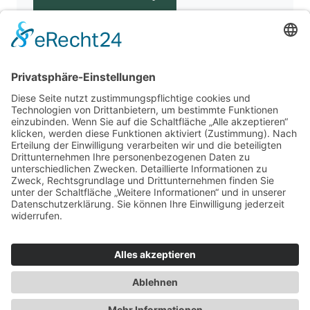
Für Beratende
Kontakt
Über uns
Impressum
Datenschutz
AGB