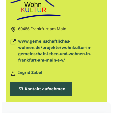
60486
Frankfurt am Main
www.gemeinschaftliches-
wohnen.de/projekte/wohnkultur-in-
gemeinschaft-leben-und-wohnen-in-
frankfurt-am-main-e-v/
Ingrid Zabel
Kontakt aufnehmen