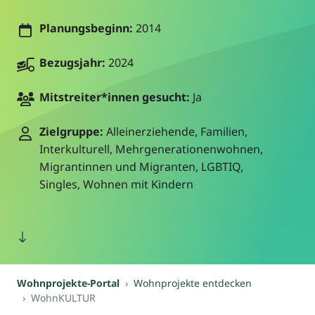
Planungsbeginn:
2014
Bezugsjahr:
2024
Mitstreiter*innen gesucht:
Ja
Zielgruppe:
Alleinerziehende, Familien,
Interkulturell, Mehrgenerationenwohnen,
Migrantinnen und Migranten, LGBTIQ,
Singles, Wohnen mit Kindern
Wohnprojekte-Portal
Wohnprojekte entdecken
WohnKULTUR