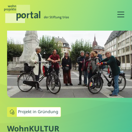
N
Projekt in Gründung
WohnKULTUR