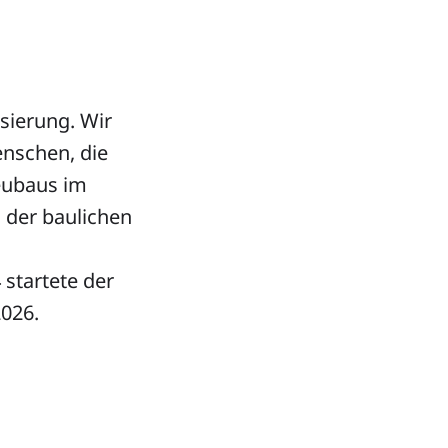
sierung. Wir
nschen, die
Neubaus im
n der baulichen
startete der
2026.