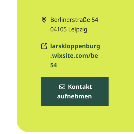
Berlinerstraße 54
04105
Leipzig
larskloppenburg
.wixsite.com/be
54
Kontakt
aufnehmen