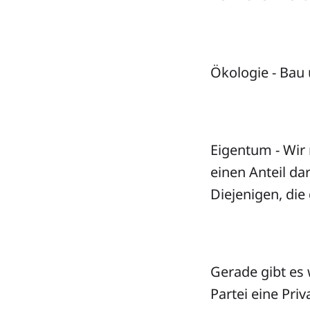
Ökologie - Bau 
Eigentum - Wir 
einen Anteil da
Diejenigen, di
Gerade gibt es 
Partei eine Pri