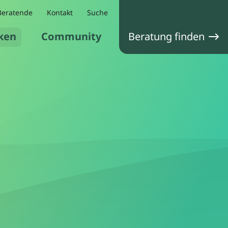
Beratende
Kontakt
Suche
ken
Community
Beratung finden