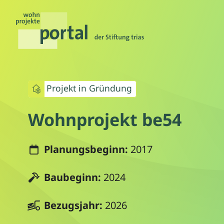
Projekt in Gründung
Wohnprojekt be54
Planungsbeginn:
2017
Baubeginn:
2024
Bezugsjahr:
2026