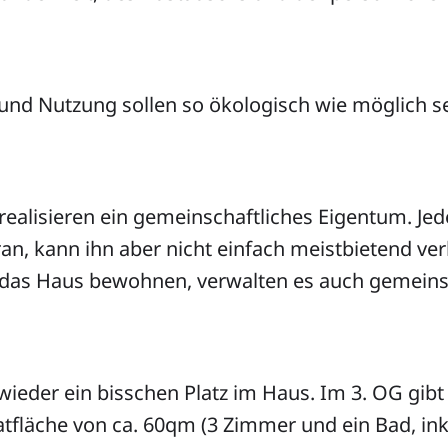
und Nutzung sollen so ökologisch wie möglich se
realisieren ein gemeinschaftliches Eigentum. Jed
ran, kann ihn aber nicht einfach meistbietend ve
e das Haus bewohnen, verwalten es auch gemeinsc
wieder ein bisschen Platz im Haus. Im 3. OG gibt 
vatfläche von ca. 60qm (3 Zimmer und ein Bad, ink