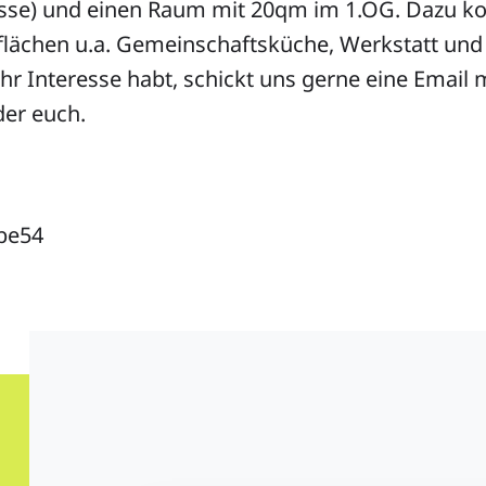
sse) und einen Raum mit 20qm im 1.OG. Dazu k
lächen u.a. Gemeinschaftsküche, Werkstatt und
r Interesse habt, schickt uns gerne eine Email m
der euch.
be54