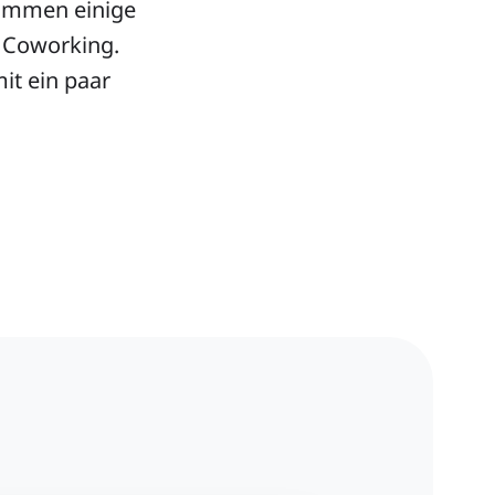
ommen einige
 Coworking.
it ein paar