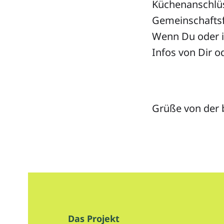
Küchenanschlü
Gemeinschaftsf
Wenn Du oder ih
Infos von Dir o
Grüße von der 
Das Projekt