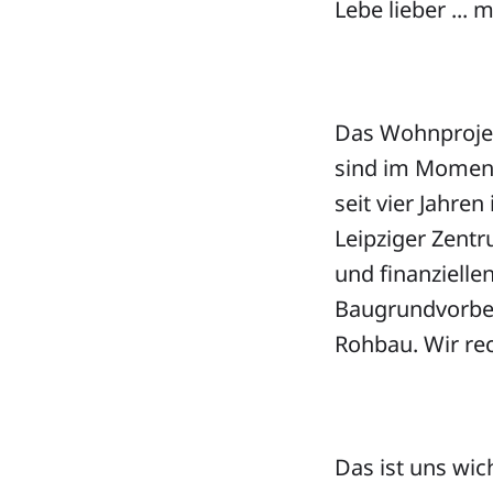
Lebe lieber ..
Das Wohnprojek
sind im Moment
seit vier Jahre
Leipziger Zentr
und finanzielle
Baugrundvorber
Rohbau. Wir rec
Das ist uns wich