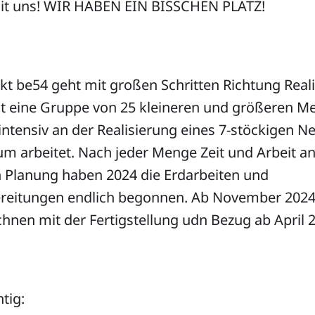
. mit uns! WIR HABEN EIN BISSCHEN PLATZ!
t be54 geht mit großen Schritten Richtung Reali
 eine Gruppe von 25 kleineren und größeren Me
n intensiv an der Realisierung eines 7-stöckigen 
um arbeitet. Nach jeder Menge Zeit und Arbeit a
n Planung haben 2024 die Erdarbeiten und
eitungen endlich begonnen. Ab November 2024 
hnen mit der Fertigstellung udn Bezug ab April 
tig: