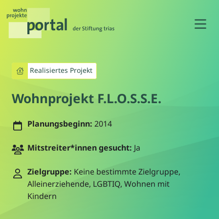
N
Realisiertes Projekt
Wohnprojekt F.L.O.S.S.E.
Planungsbeginn:
2014
Mitstreiter*innen gesucht:
Ja
Zielgruppe:
Keine bestimmte Zielgruppe,
Alleinerziehende, LGBTIQ, Wohnen mit
Kindern